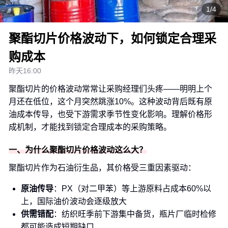
1/4
聚酯切片价格波动下，如何锁定合理采
购成本
昨天16:00
聚酯切片的价格波动常常让采购经理们头疼——明明上个
月还在低位，这个月突然跳涨10%。这种波动背后既有原
油成本传导，也受下游需求季节性变化影响。理解价格形
成机制，才能找到锁定合理成本的采购策略。
一、为什么聚酯切片价格波动这么大？
聚酯切片作为石油衍生品，其价格受三重因素驱动：
原油传导
：PX（对二甲苯）等上游原料占成本60%以
上，国际油价波动会逐级放大
供需错配
：纺织旺季前下游集中备货，瓶片厂临时检修
都可能造成短期缺口