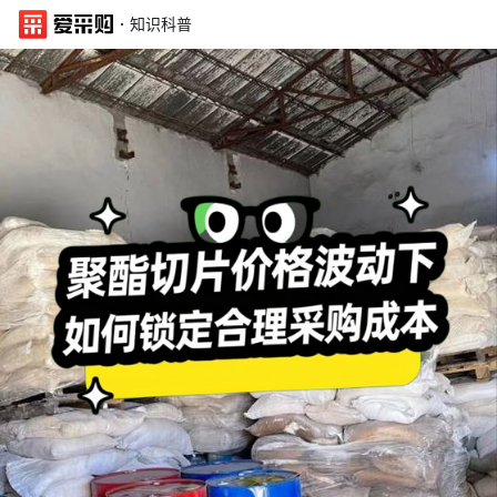
·
知识科普