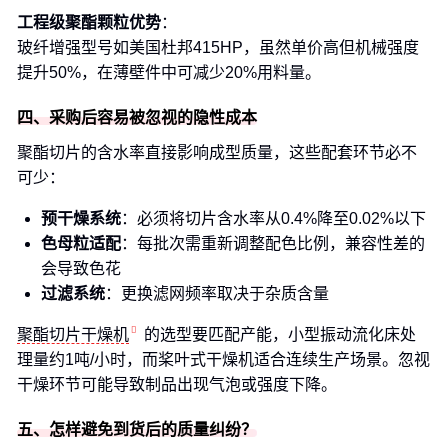
工程级聚酯颗粒优势
：
玻纤增强型号如美国杜邦415HP，虽然单价高但机械强度
提升50%，在薄壁件中可减少20%用料量。
四、采购后容易被忽视的隐性成本
聚酯切片的含水率直接影响成型质量，这些配套环节必不
可少：
预干燥系统
：必须将切片含水率从0.4%降至0.02%以下
色母粒适配
：每批次需重新调整配色比例，兼容性差的
会导致色花
过滤系统
：更换滤网频率取决于杂质含量
聚酯切片干燥机
的选型要匹配产能，小型振动流化床处
理量约1吨/小时，而桨叶式干燥机适合连续生产场景。忽视
干燥环节可能导致制品出现气泡或强度下降。
五、怎样避免到货后的质量纠纷？