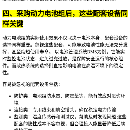
四、采购动力电池组后，这些配套设备同
样关键
动力电池组的实际使用效果不仅取决于电池本身，配套设备的
选择同样重要。忽视这些配套，可能导致电池性能无法充分发
挥，甚至缩短使用寿命。 以
电池管理系统BMS
为例，它能实
时监控电池状态，避免过充过放，是保障安全运行的核心组
件。而散热系统的选择则直接影响电池在高温环境下的稳定
性。
容易被忽视的配套设备包括：
防护类：
电池组防水罩
、防震垫等，能有效应对恶劣环
境
连接类：专用线束和航空插头，确保稳定电力传输
监测类：温度传感器和测试仪，帮助及时发现问题 这些
配套的隐性成本不容忽视，但合理投入能显著降低后续