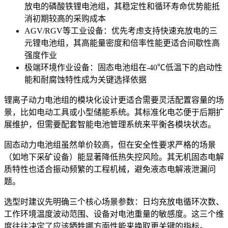
放电的磷酸铁锂电池组，其稳定性和循环寿命优势能抵
消初期较高的采购成本
AGV/RGV等工业设备：优先考虑支持快速充放电的三
元锂电池组，其高能量密度和倍率性能更适合间歇性高
强度作业
极端环境作业设备：固态电池组在-40℃低温下的启动性
能和耐腐蚀特性成为关键选择依据
锂离子动力电池组
的模块化设计更适合需要灵活配置容量的场
景，比如电动工具或小型储能系统。其标准化电芯便于后期扩
展维护，但需要配套智能电池管理系统来平衡各模块状态。
固态动力电池组
虽然单价较高，但在安全性要求严格的场景
（如地下采矿设备）能显著降低热失控风险。其无机固态电解
质特性也适合振动频繁的工程机械，避免液态电解液泄漏问
题。
选型时建议先明确三个核心场景参数：日均充放电循环次数、
工作环境温度波动范围、设备对电池重量的敏感度。这三个维
度往往决定了应该牺牲哪方面性能来换取更关键的指标。