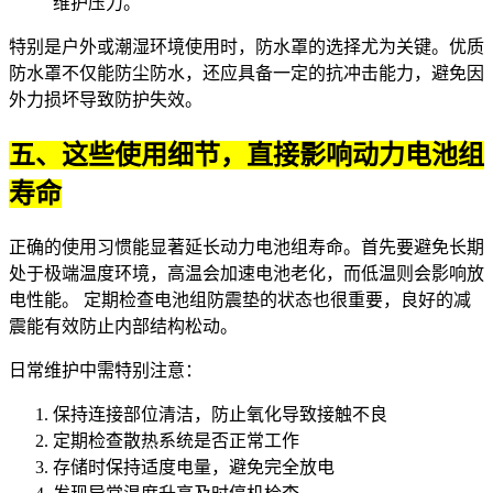
维护压力。
特别是户外或潮湿环境使用时，防水罩的选择尤为关键。优质
防水罩不仅能防尘防水，还应具备一定的抗冲击能力，避免因
外力损坏导致防护失效。
五、这些使用细节，直接影响动力电池组
寿命
正确的使用习惯能显著延长动力电池组寿命。首先要避免长期
处于极端温度环境，高温会加速电池老化，而低温则会影响放
电性能。 定期检查
电池组防震垫
的状态也很重要，良好的减
震能有效防止内部结构松动。
日常维护中需特别注意：
保持连接部位清洁，防止氧化导致接触不良
定期检查散热系统是否正常工作
存储时保持适度电量，避免完全放电