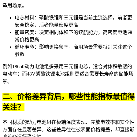
适用场景。
电芯材料：磷酸铁锂和三元锂是当前主流选择，前者更
安全稳定，后者能量密度更高
能量密度：决定相同体积下的续航能力，高密度电池通
常价格更高
循环寿命：影响更换频率，商用场景需要特别关注这个
参数
例如
18650动力电池组
多采用三元锂电芯，适合对体积敏感的
电动车；而
48V磷酸铁锂电池组
则更适合需要长寿命的储能场
景。
二、价格差异背后，哪些性能指标最值得
关注？
不同材质的动力电池组在极端温度表现、充放电效率和安全性
方面存在显著差异。这些差异往往被表面价格掩盖，却直接影
响设备运行稳定性。