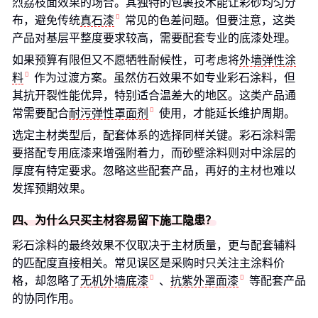
烈荔枝面效果的场合。其独特的包裹技术能让彩砂均匀分
布，避免传统
真石漆
常见的色差问题。但要注意，这类
产品对基层平整度要求较高，需要配套专业的底漆处理。
如果预算有限但又不愿牺牲耐候性，可考虑将
外墙弹性涂
料
作为过渡方案。虽然仿石效果不如专业彩石涂料，但
其抗开裂性能优异，特别适合温差大的地区。这类产品通
常需要配合
耐污弹性罩面剂
使用，才能延长维护周期。
选定主材类型后，配套体系的选择同样关键。彩石涂料需
要搭配专用底漆来增强附着力，而砂壁涂料则对中涂层的
厚度有特定要求。忽略这些配套产品，再好的主材也难以
发挥预期效果。
四、为什么只买主材容易留下施工隐患？
彩石涂料的最终效果不仅取决于主材质量，更与配套辅料
的匹配度直接相关。常见误区是采购时只关注主涂料价
格，却忽略了
无机外墙底漆
、
抗紫外罩面漆
等配套产品
的协同作用。