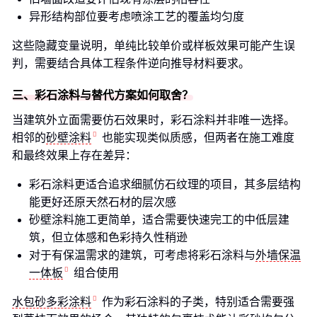
异形结构部位要考虑喷涂工艺的覆盖均匀度
这些隐藏变量说明，单纯比较单价或样板效果可能产生误
判，需要结合具体工程条件逆向推导材料要求。
三、彩石涂料与替代方案如何取舍？
当建筑外立面需要仿石效果时，彩石涂料并非唯一选择。
相邻的
砂壁涂料
也能实现类似质感，但两者在施工难度
和最终效果上存在差异：
彩石涂料更适合追求细腻仿石纹理的项目，其多层结构
能更好还原天然石材的层次感
砂壁涂料施工更简单，适合需要快速完工的中低层建
筑，但立体感和色彩持久性稍逊
对于有保温需求的建筑，可考虑将彩石涂料与
外墙保温
一体板
组合使用
水包砂多彩涂料
作为彩石涂料的子类，特别适合需要强