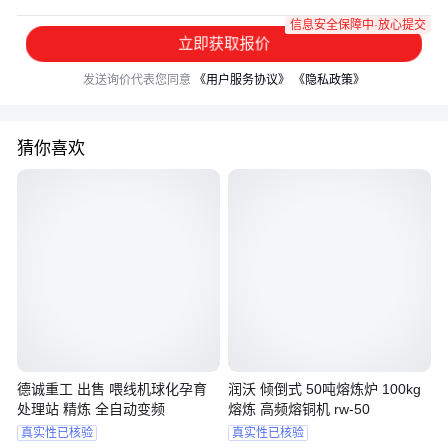
信息安全保障中·放心提交
立即获取报价
发送询价代表您同意
《用户服务协议》
《隐私政策》
猜你喜欢
德诚重工 出售 喂线机球化孕育
润沃 倾倒式 50吨熔炼炉 100kg
处理站 精炼 全自动变频
熔炼 高频熔铜机 rw-50
真实性已核验
真实性已核验