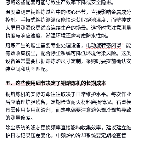
忽略这些配套可能导致生产效率下降或安全隐患。
温度监测是铜熔炼过程中的核心环节，直接影响金属成分
控制。手持式熔炼测温仪能快速获取熔池温度，而壁挂式
大屏幕测温仪更适合连续生产的场景。选择时需注意测量
精度与响应速度，潮湿环境还需考虑防水性能。
熔炼产生的烟尘需要专业处理设备，
电动旋转密闭罩
能
有效收集粉尘，配合除尘系统可降低环境污染风险。这类
设备通常需要根据熔炼炉尺寸定制，采购时要提前确认安
装空间和功率匹配。
五、这些使用细节决定了铜熔炼机的长期成本
铜熔炼机的实际寿命往往取决于日常维护水平。每次作业
后应清理炉膛残留，定期检查耐火材料磨损情况。石墨模
具需使用专用润滑剂，而热电偶要注意避免骤冷骤热导致
的测量偏差。
除尘系统的滤芯更换频率直接影响收集效率，建议建立维
护日志记录压差变化。中频炉的冷却系统要定期检查管