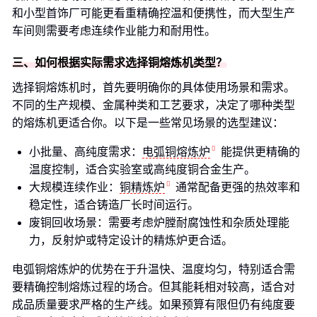
和小型首饰厂可能更看重精确控温和便携性，而大型生产
车间则需要考虑连续作业能力和耐用性。
三、如何根据实际需求选择铜熔炼机类型？
选择铜熔炼机时，首先要明确你的具体使用场景和需求。
不同的生产规模、金属种类和工艺要求，决定了哪种类型
的熔炼机更适合你。以下是一些常见场景的选型建议：
小批量、高纯度需求：
电弧铜熔炼炉
能提供更精确的
温度控制，适合实验室或高纯度铜合金生产。
大规模连续作业：
铜精炼炉
通常配备更强的热效率和
稳定性，适合铸造厂长时间运行。
废铜回收场景：需要考虑炉膛耐腐蚀性和杂质处理能
力，反射炉或特定设计的精炼炉更合适。
电弧铜熔炼炉的优势在于升温快、温度均匀，特别适合需
要精确控制熔炼过程的场合。但其能耗相对较高，适合对
成品质量要求严格的生产线。如果预算有限但仍有纯度要