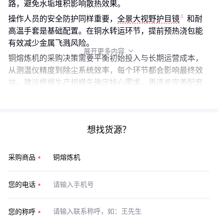
路，避免水垢堆积影响散热效果。
操作人员的安全防护同样重要，
全景大视野护目镜
和耐
高温手套是基础配置。在铜水转运环节，提前预热浇包能
有效减少金属飞溅风险。
展开更多内容

铜熔炼机的采购决策需要平衡初始投入与长期运营成本，
从测温仪精度到除尘系统效率，每个环节都会影响最终效
益。建议根据生产规模先确定核心需求，再逐步完善配套
方案，避免因局部短板影响整体产能。
想找货源？
采购商品
您的电话
您的称呼