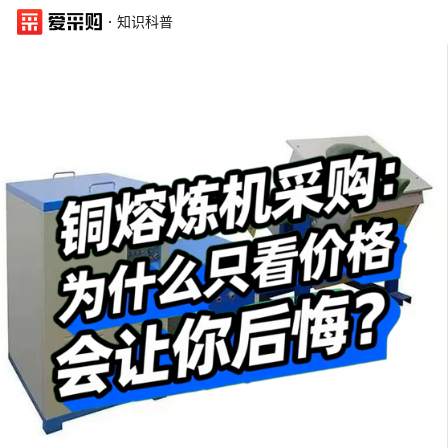
·
知识科普