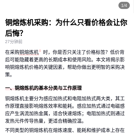
1/4
铜熔炼机采购：为什么只看价格会让你
后悔？
27分钟前
在采购
铜熔炼机
时，你是否只关注了价格标签？低价背
后可能隐藏着更高的长期成本和使用风险。本文将揭示影
响铜熔炼机价格的关键因素，帮助你做出更明智的采购决
策。
一、铜熔炼机的基本分类与工作原理
铜熔炼机主要分为感应加热式和电阻加热式两大类，其工
作原理直接影响熔炼效率和能耗。感应加热式通过电磁感
应产生涡流加热金属，适合快速熔炼；电阻加热式则通过
发热元件传导热量，更适合精确控温。
不同类型的铜熔炼机在熔炼速度、能耗和维护成本上存在