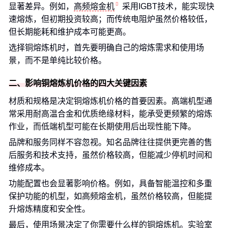
显著差异。例如，
高频熔金机
采用IGBT技术，能实现快
速熔炼，但初期投资较高；而传统电阻炉虽然价格较低，
但长期能耗和维护成本可能更高。
选择铜熔炼机时，首先要明确自己的熔炼需求和使用场
景，而不是单纯比较价格。
二、影响铜熔炼机价格的四大关键因素
材质和规格是决定铜熔炼机价格的首要因素。高端机型通
常采用耐高温合金和优质绝缘材料，能承受更频繁的熔炼
作业，而低端机型可能在长期使用后出现性能下降。
品牌和服务同样不容忽视。知名品牌往往提供更完善的售
后服务和技术支持，虽然价格较高，但能减少停机时间和
维修成本。
功能配置也会显著影响价格。例如，具备智能温控和多重
保护功能的机型，如高频熔金机，虽然价格较高，但能提
升熔炼精度和安全性。
最后，使用场景决定了你需要什么样的铜熔炼机。实验室