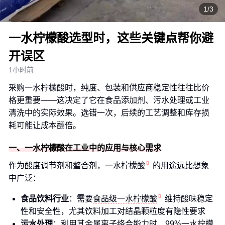
1/3
一水柠檬酸选型时，这些关键点帮你避
开误区
1小时前
采购一水柠檬酸时，纯度、包装和供应商稳定性往往比价
格更重要——这决定了它在食品添加剂、污水处理或工业
清洗中的实际效果。选错一次，后续的工艺调整和库存损
耗可能让成本翻倍。
一、一水柠檬酸在工业中的应用与核心需求
作为酸度调节剂和螯合剂，
一水柠檬酸
的用途远比想象
中广泛：
食品饮料行业
：需要
食品级一水柠檬酸
维持酸味稳定
性和安全性，尤其饮料加工对结晶颗粒度有隐性要求
污水处理
：利用其金属离子络合能力时，
99%一水柠檬