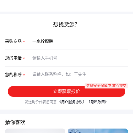
服务的品牌更值得优先考虑。
想找货源？
采购商品
您的电话
您的称呼
信息安全保障中·放心提交
立即获取报价
发送询价代表您同意
《用户服务协议》
《隐私政策》
猜你喜欢