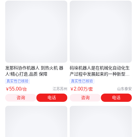
发那科协作机器人 到热火机 器
码垛机器人是在机械化自动化生
人!精心打造,品质 保障
产过程中发展起来的一种新型装
置
真实性已核验
真实性已核验
55
.00
2
.00
￥
/台
￥
万
/套
江苏苏州
山东泰安
咨询
电话
咨询
电话