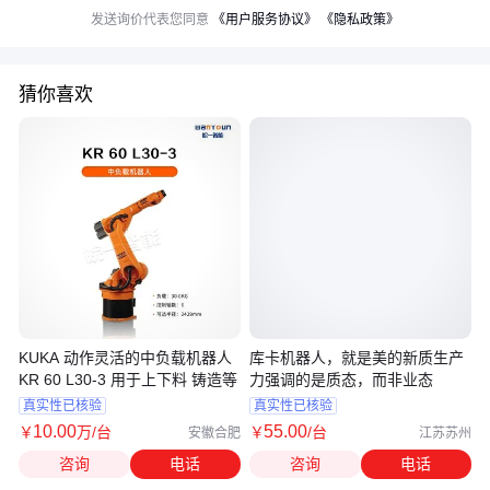
发送询价代表您同意
《用户服务协议》
《隐私政策》
猜你喜欢
KUKA 动作灵活的中负载机器人
库卡机器人，就是美的新质生产
KR 60 L30-3 用于上下料 铸造等
力强调的是质态，而非业态
真实性已核验
真实性已核验
10
.00
55
.00
￥
万
/台
￥
/台
安徽合肥
江苏苏州
咨询
电话
咨询
电话