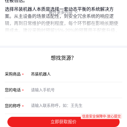
往被低估。
选择吊装机器人本质是选择一套动态平衡的系统解决方
展开更多内容

案。从主设备的场景适配性，到安全冗余系统的响应逻
辑，再到日常维护的便利程度，每个环节都在影响长期使
用成本。建议采购时预留15%-20%的预算用于配套升级，
这比后期改造的投入产出比更高。
想找货源？
采购商品
您的电话
您的称呼
信息安全保障中·放心提交
立即获取报价