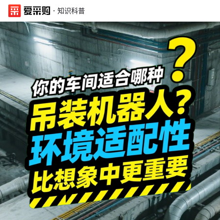
·
知识科普