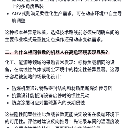
上的多角度吊装
AGV式则满足柔性化生产需求，可在动态环境中自主导
航调整
这种根本差异意味着，选择技术路线前必须先明确车间的
主要作业模式是重复定点操作还是动态变轨需求。
二、为什么相同参数的机器人在高危环境表现悬殊？
化工、能源等领域的采购者常发现：标称负载相同的设
备，在腐蚀性气体或粉尘环境中的稳定性差异显著。这源
于容易被忽略的场景化设计：
防爆机型通过特殊密封结构和材质阻断爆炸传导链
抗震设计能抵消设备启停时的惯性晃动
防腐涂层可应对酸碱蒸汽的长期侵蚀
这些隐性配置往往比负载参数更能决定设备在极端环境下
的可用性。评估时建议反向推导：先记录车间的温湿度波