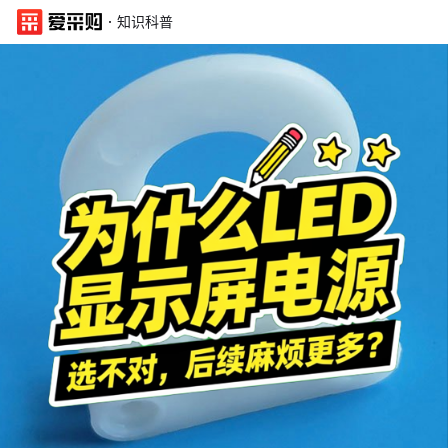
·
知识科普