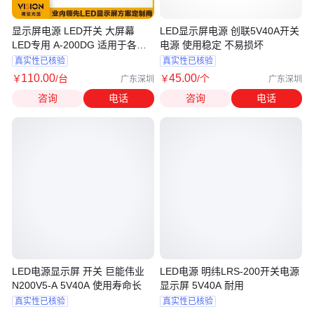
显示屏电源 LED开关 大屏幕
LED显示屏电源 创联5V40A开关
LED专用 A-200DG 适用于各大
电源 使用稳定 不易损坏
商场
真实性已核验
真实性已核验
110
.00
45
.00
￥
/台
￥
/个
广东深圳
广东深圳
咨询
电话
咨询
电话
LED电源显示屏 开关 巨能伟业
LED电源 明纬LRS-200开关电源
N200V5-A 5V40A 使用寿命长
显示屏 5V40A 耐用
真实性已核验
真实性已核验