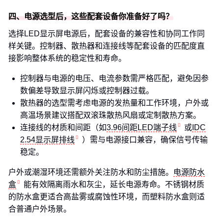
四、电源选型后，这些配套设备你准备好了吗？
选择LED显示屏电源后，配套设备的兼容性和协同工作同
样关键。控制器、散热器和连接线等配套设备的匹配度直
接影响整体系统的稳定性和寿命。
控制器与电源的电压、电流参数需严格匹配，避免因参
数偏差导致显示屏闪烁或控制器过载。
散热器的选型需考虑电源的发热量和工作环境，户外或
高温场景建议搭配双滚珠散热风扇或定制散热方案。
连接线的材质和间距（如
3.96间距LED端子线
或
IDC
2.54显示屏排线
）需与电源接口兼容，确保信号传输
稳定。
户外或潮湿环境还需额外关注防水和防尘措施。
电源防水
盒
能有效隔离雨水和灰尘，延长电源寿命。不锈钢材质
的防水盒更适合高盐雾或腐蚀性环境，而塑料防水盒则适
合普通户外场景。