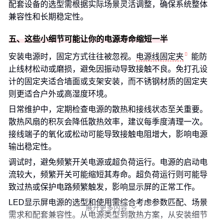
配套设备的选型需根据实际场景灵活调整，确保系统整体
兼容性和长期稳定性。
五、这些小细节可能让你的电源寿命缩短一半
安装电源时，固定方式往往被忽视。
电源线固定夹
能防
止线材松动或磨损，避免因振动导致接触不良。免打孔设
计的固定夹适合墙面或支架安装，而不锈钢材质的固定夹
则更适合户外或高湿度环境。
日常维护中，定期检查电源的散热和接线状态至关重要。
散热风扇的积灰会降低散热效率，建议每季度清理一次。
接线端子的氧化或松动可能导致接触电阻增大，影响电源
输出稳定性。
调试时，避免频繁开关电源或超负荷运行。电源的启动电
流较大，频繁开关可能缩短其寿命。超负荷运行则可能导
致过热或保护电路频繁触发，影响显示屏的正常工作。
LED显示屏电源的选型和使用需综合考虑参数匹配、场景
展开更多内容

需求和配套兼容性。从电源类型到散热方案，从安装细节