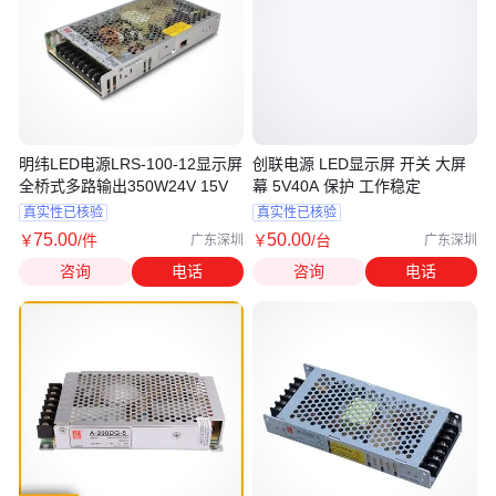
明纬LED电源LRS-100-12显示屏
创联电源 LED显示屏 开关 大屏
全桥式多路输出350W24V 15V
幕 5V40A 保护 工作稳定
真实性已核验
真实性已核验
75
.00
50
.00
￥
/件
￥
/台
广东深圳
广东深圳
咨询
电话
咨询
电话