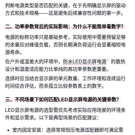
判断电源类型是否匹配的关键，在于先明确显示屏的驱动
方式和技术规格——这是避免后续兼容性问题的第一步。
二、功率参数背后的实际影响：为什么不能简单看数字？
电源的标称功率只是基础参考，实际使用中需要预留足够
的余量应对峰值负载，否则长期满负荷运行会显著缩短电
源寿命。
在户外或温差大的环境中，
防水LED显示屏电源
的散热
设计和温度适应能力比单纯的高功率参数更重要。
选择时应当结合显示屏的单元数量、工作环境和连续运行
时间综合评估，而非孤立比较参数表上的数字。
三、不同场景下如何匹配LED显示屏电源的关键参数？
LED显示屏电源的选型需优先考虑实际应用场景的环境条
件和显示需求。以下是典型场景的匹配建议：
室内固定安装：选择常规恒压电源适配器即可满足需