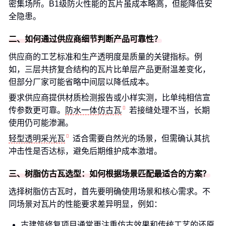
密集场所。B1级防火性能的瓦片虽成本略高，但能降低安
全隐患。
二、如何通过供应商细节判断产品可靠性？
供应商的工艺标准和生产透明度是质量的关键指标。例
如，三层共挤复合结构的瓦片比单层产品更耐温差变化，
但部分厂家可能省略中间层以降低成本。
要求供应商提供材质检测报告或小样实测，比单纯相信宣
传参数更可靠。
防水一体仿古瓦
若接缝处理不当，长期
使用仍可能渗漏。
轻型透明采光瓦
适合需要自然光的场景，但需确认其抗
冲击性是否达标，避免后期维护成本激增。
三、树脂仿古瓦选型：如何根据场景匹配最适合的方案？
选择树脂仿古瓦时，首先要明确使用场景和核心需求。不
同场景对瓦片的性能要求差异明显，例如：
古建筑修复项目通常更注重仿古效果和传统工艺的还原