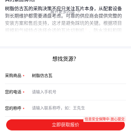
树脂仿古瓦的采购决策不应只关注瓦片本身，从配套设备
展开更多内容

到长期维护都需要通盘考虑。可靠的供应商会提供完整的
安装方案和售后支持，这才是避免踩坑的关键。根据项目
规模和气候特点选择合适的
瓦片切割机
、防水涂料和固
定系统，才能让仿古瓦既美观又耐用。
想找货源？
采购商品
您的电话
您的称呼
信息安全保障中·放心提交
立即获取报价