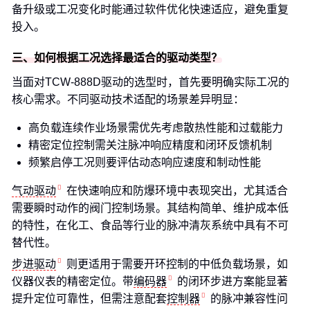
备升级或工况变化时能通过软件优化快速适应，避免重复
投入。
三、如何根据工况选择最适合的驱动类型？
当面对TCW-888D驱动的选型时，首先要明确实际工况的
核心需求。不同驱动技术适配的场景差异明显：
高负载连续作业场景需优先考虑散热性能和过载能力
精密定位控制需关注脉冲响应精度和闭环反馈机制
频繁启停工况则要评估动态响应速度和制动性能
气动驱动
在快速响应和防爆环境中表现突出，尤其适合
需要瞬时动作的阀门控制场景。其结构简单、维护成本低
的特性，在化工、食品等行业的脉冲清灰系统中具有不可
替代性。
步进驱动
则更适用于需要开环控制的中低负载场景，如
仪器仪表的精密定位。带
编码器
的闭环步进方案能显著
提升定位可靠性，但需注意配套
控制器
的脉冲兼容性问