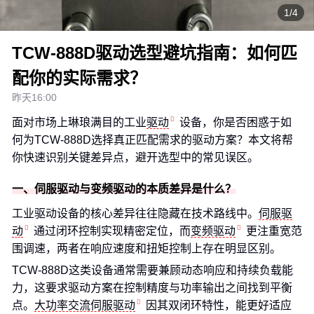
1/4
TCW-888D驱动选型避坑指南：如何匹
配你的实际需求？
昨天16:00
面对市场上琳琅满目的工业
驱动
设备，你是否困惑于如
何为TCW-888D选择真正匹配需求的驱动方案？本文将帮
你快速识别关键差异点，避开选型中的常见误区。
一、伺服驱动与变频驱动的本质差异是什么？
工业驱动设备的核心差异往往隐藏在技术路线中。
伺服驱
动
通过闭环控制实现精密定位，而
变频驱动
更注重宽范
围调速，两者在响应速度和扭矩控制上存在明显区别。
TCW-888D这类设备通常需要兼顾动态响应和持续负载能
力，这要求驱动方案在控制精度与功率输出之间找到平衡
点。
大功率交流伺服驱动
因其双闭环特性，能更好适应