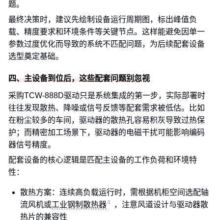
题。
最终决策时，建议先绘制设备运行周期图，标出峰值负
载、精度要求和环境条件等关键节点。这样能避免因单一
参数过度优化而导致的系统不匹配问题，为后续配套设备
选型奠定基础。
四、主设备到位后，这些配套问题别忽视
采购TCW-888D驱动只是系统集成的第一步，实际部署时
往往发现散热、降噪或信号反馈等配套需求被低估。比如
在粉尘较多的车间，驱动器的散热孔容易积灰导致过热保
护；而精密加工场景下，驱动器的电磁干扰可能影响编码
器信号精度。
配套设备的核心逻辑是匹配主设备的工作负荷和环境特
性：
散热方案：连续高负载运行时，需根据机柜空间选配轴
流风机或
工业钢制散热器
，注意风道设计与驱动器散
热片的兼容性