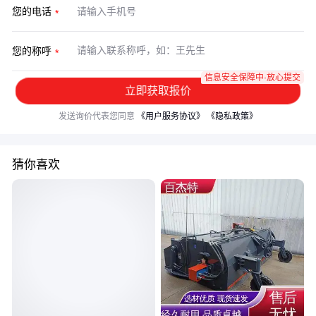
您的电话
您的称呼
信息安全保障中·放心提交
立即获取报价
发送询价代表您同意
《用户服务协议》
《隐私政策》
猜你喜欢