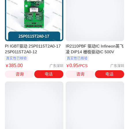
PI IGBT驱动 2SP0115T2A0-17
IR2110PBF 驱动IC Infineon英飞
2SP0115T2A0-12
凌 DIP14 栅极驱动IC 500V
真实性已核验
真实性已核验
385
.00
0
.95
￥
￥
/PCS
广东深圳
广东深圳
咨询
电话
咨询
电话