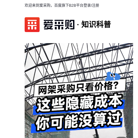
欢迎来到爱采购，百度旗下B2B平台
登录/注册
知识科普