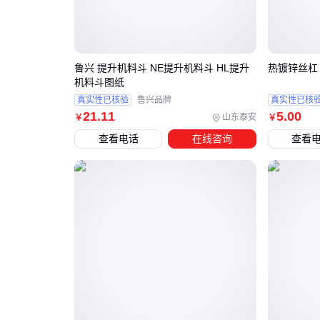
鲁兴 提升机料斗 NE提升机料斗 HL提升
热镀锌丝杠
机料斗图纸
真实性已核验
鲁兴品牌
真实性已核
21
.11
5
.00
山东泰安
￥
￥
查看电话
在线咨询
查看