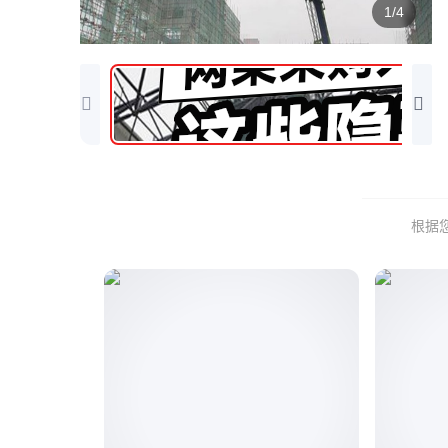
1/4
根据