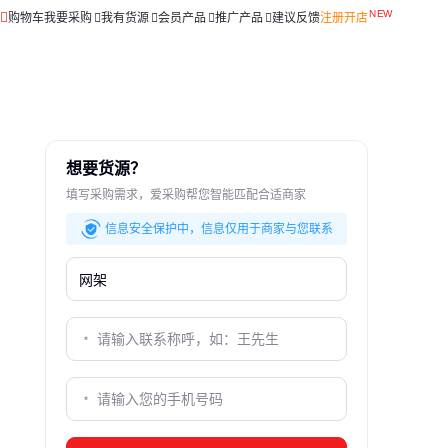
购物车
我要采购
我有货源
会员产品
推广产品
建议反馈
注册开店
想要货源？
填写采购需求，爱采购帮您智能匹配合适商家
信息安全保护中，信息仅用于商家与您联系