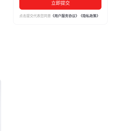
立即提交
点击提交代表您同意
《用户服务协议》
《隐私政策》