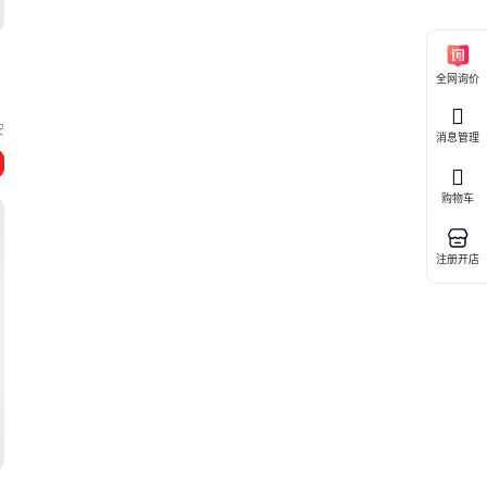
全网询价
安
消息管理
购物车
注册开店