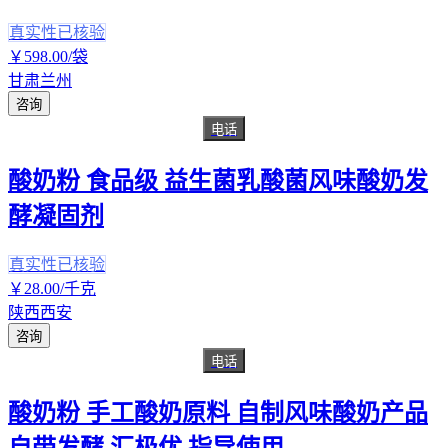
真实性已核验
￥
598
.00
/袋
甘肃兰州
咨询
电话
酸奶粉 食品级 益生菌乳酸菌风味酸奶发
酵凝固剂
真实性已核验
￥
28
.00
/千克
陕西西安
咨询
电话
酸奶粉 手工酸奶原料 自制风味酸奶产品
自带发酵 汇极优 指导使用