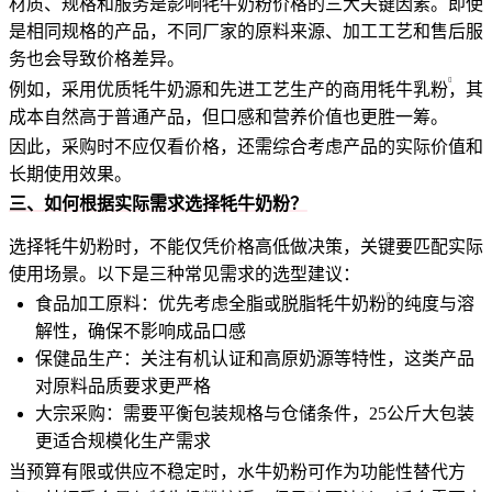
材质、规格和服务是影响牦牛奶粉价格的三大关键因素。即使
是相同规格的产品，不同厂家的原料来源、加工工艺和售后服
务也会导致价格差异。
例如，采用优质牦牛奶源和先进工艺生产的商用
牦牛乳粉
，其
成本自然高于普通产品，但口感和营养价值也更胜一筹。
因此，采购时不应仅看价格，还需综合考虑产品的实际价值和
长期使用效果。
三、如何根据实际需求选择牦牛奶粉？
选择牦牛奶粉时，不能仅凭价格高低做决策，关键要匹配实际
使用场景。以下是三种常见需求的选型建议：
食品加工原料：优先考虑全脂或
脱脂牦牛奶粉
的纯度与溶
解性，确保不影响成品口感
保健品生产：关注有机认证和高原奶源等特性，这类产品
对原料品质要求更严格
大宗采购：需要平衡包装规格与仓储条件，25公斤大包装
更适合规模化生产需求
当预算有限或供应不稳定时，水牛奶粉可作为功能性替代方