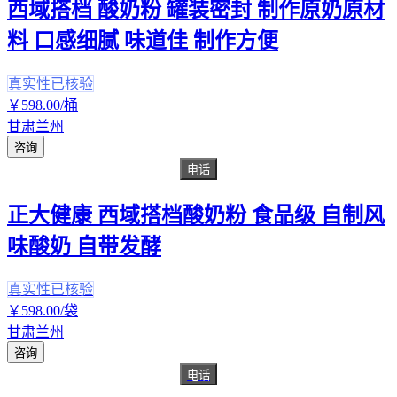
西域搭档 酸奶粉 罐装密封 制作原奶原材
料 口感细腻 味道佳 制作方便
真实性已核验
￥
598
.00
/桶
甘肃兰州
咨询
电话
正大健康 西域搭档酸奶粉 食品级 自制风
味酸奶 自带发酵
真实性已核验
￥
598
.00
/袋
甘肃兰州
咨询
电话