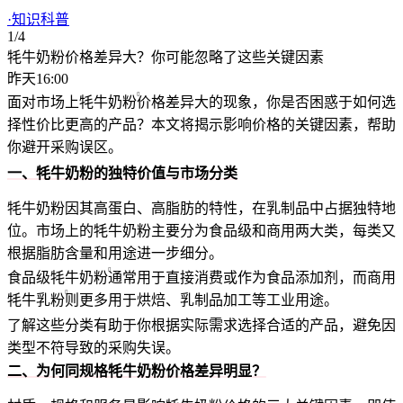
·
知识科普
1/4
牦牛奶粉价格差异大？你可能忽略了这些关键因素
昨天16:00
面对市场上
牦牛奶粉
价格差异大的现象，你是否困惑于如何选
择性价比更高的产品？本文将揭示影响价格的关键因素，帮助
你避开采购误区。
一、牦牛奶粉的独特价值与市场分类
牦牛奶粉因其高蛋白、高脂肪的特性，在乳制品中占据独特地
位。市场上的牦牛奶粉主要分为食品级和商用两大类，每类又
根据脂肪含量和用途进一步细分。
食品级牦牛奶粉
通常用于直接消费或作为食品添加剂，而
商用
牦牛乳粉
则更多用于烘焙、乳制品加工等工业用途。
了解这些分类有助于你根据实际需求选择合适的产品，避免因
类型不符导致的采购失误。
二、为何同规格牦牛奶粉价格差异明显？