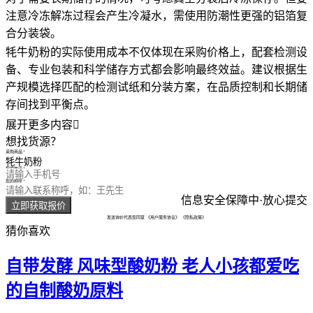
注意冷冻解冻过程会产生冷凝水，需使用防潮性更强的铝箔复
合分装袋。
牦牛奶粉的实际使用成本不仅体现在采购价格上，配套检测设
备、专业包装和科学储存方式都会影响最终效益。建议根据生
产规模选择匹配的检测试纸和分装方案，在品质控制和长期储
存间找到平衡点。
展开更多内容

想找货源？
采购商品
您的电话
您的称呼
信息安全保障中·放心提交
立即获取报价
发送询价代表您同意
《用户服务协议》
《隐私政策》
猜你喜欢
自带发酵 风味型酸奶粉 老人小孩都爱吃
的自制酸奶原料