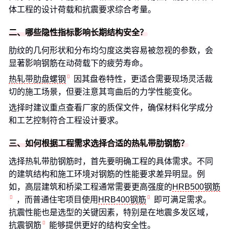
体工程的设计荷载和抗震要求综合考量。
二、哪些隐性指标影响长期结构安全？
肋纹的几何形状和分布均匀度这类容易被忽视的参数，会
显著影响钢筋在动荷载下的疲劳寿命。
热轧带肋盘螺钢
因其盘卷特性，更适合需要现场灵活裁
切的施工场景，但要注意其弯曲后的力学性能变化。
选择时建议重点查看厂家的质保文件，确保材料化学成分
和工艺控制符合工程设计要求。
三、如何根据工程需求选择合适的热轧带肋钢筋？
选择热轧带肋钢筋时，首先要明确工程的具体需求。不同
的建筑结构和施工环境对钢筋的性能要求差异明显。例
如，高层建筑和桥梁工程通常需要更高强度的
HRB500钢筋
，而普通住宅项目使用
HRB400钢筋
即可满足需求。
抗震性能也是选型的关键因素，特别是在地震多发区域，
抗震钢筋
能够提供更好的结构安全性。