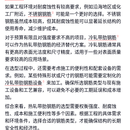
如果工程环境对耐腐蚀性有较高要求，例如沿海地区或化
工厂附近，
不锈钢钢筋
可能是一个更好的选择。不锈钢
钢筋虽然成本较高，但其耐腐蚀性能可以显著延长结构的
使用寿命，减少维护成本。
对于预算有限且对强度要求不高的项目，
冷轧带肋钢筋
可以作为热轧带肋钢筋的经济替代方案。冷轧钢筋通常具
有更高的表面光洁度和尺寸精度，适用于一些对表面质量
要求较高的应用场景。
在选型过程中，还需要考虑施工的便利性和配套设备的需
求。例如，某些特殊形状或尺寸的钢筋可能需要定制化的
冷轧带肋钢筋设备
来加工。确保所选钢筋类型与现有施
工设备和工艺兼容，可以避免不必要的工期延误和成本增
加。
综合来看，热轧带肋钢筋的选型需要权衡强度、耐腐蚀
性、成本和施工便利性等多个因素。根据工程的具体需求
和环境条件，选择合适的钢筋类型，才能确保结构的长期
安全性和经济性。