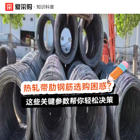
·
知识科普