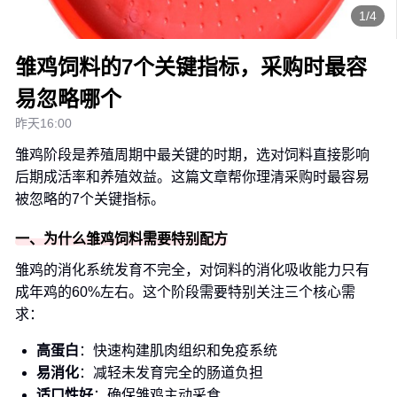
1/4
雏鸡饲料的7个关键指标，采购时最容
易忽略哪个
昨天16:00
雏鸡阶段是养殖周期中最关键的时期，选对饲料直接影响
后期成活率和养殖效益。这篇文章帮你理清采购时最容易
被忽略的7个关键指标。
一、为什么雏鸡饲料需要特别配方
雏鸡的消化系统发育不完全，对饲料的消化吸收能力只有
成年鸡的60%左右。这个阶段需要特别关注三个核心需
求：
高蛋白
：快速构建肌肉组织和免疫系统
易消化
：减轻未发育完全的肠道负担
适口性好
：确保雏鸡主动采食