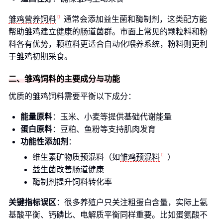
雏鸡营养饲料
通常会添加益生菌和酶制剂，这类配方能
帮助雏鸡建立健康的肠道菌群。市面上常见的颗粒料和粉
料各有优势，颗粒料更适合自动化喂养系统，粉料则更利
于雏鸡初期采食。
二、雏鸡饲料的主要成分与功能
优质的雏鸡饲料需要平衡以下成分：
能量原料
：玉米、小麦等提供基础代谢能量
蛋白原料
：豆粕、鱼粉等支持肌肉发育
功能性添加剂
：
维生素矿物质预混料（如
雏鸡预混料
）
益生菌改善肠道健康
酶制剂提升饲料转化率
关键指标误区
：很多养殖户只关注粗蛋白含量，实际上氨
基酸平衡、钙磷比、电解质平衡同样重要。比如蛋氨酸不