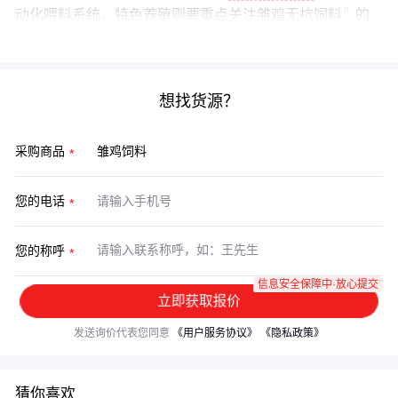
动化喂料系统，特色养殖则要重点关注
雏鸡无抗饲料
的
功能性成分。记住：好饲料+好管理才能真正发挥效益。
想找货源？
采购商品
您的电话
您的称呼
信息安全保障中·放心提交
立即获取报价
发送询价代表您同意
《用户服务协议》
《隐私政策》
猜你喜欢