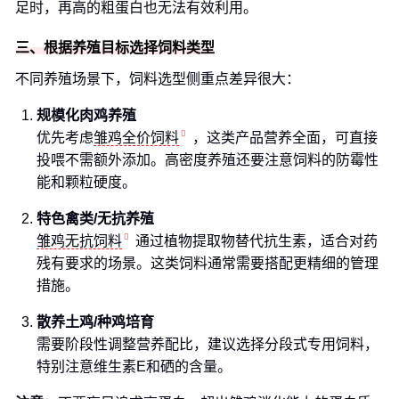
足时，再高的粗蛋白也无法有效利用。
三、根据养殖目标选择饲料类型
不同养殖场景下，饲料选型侧重点差异很大：
规模化肉鸡养殖
优先考虑
雏鸡全价饲料
，这类产品营养全面，可直接
投喂不需额外添加。高密度养殖还要注意饲料的防霉性
能和颗粒硬度。
特色禽类/无抗养殖
雏鸡无抗饲料
通过植物提取物替代抗生素，适合对药
残有要求的场景。这类饲料通常需要搭配更精细的管理
措施。
散养土鸡/种鸡培育
需要阶段性调整营养配比，建议选择分段式专用饲料，
特别注意维生素E和硒的含量。