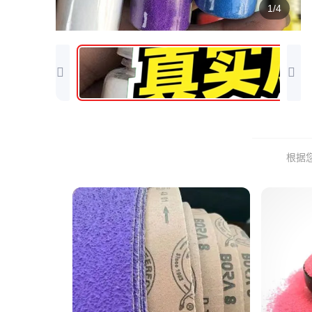
1/4
根据