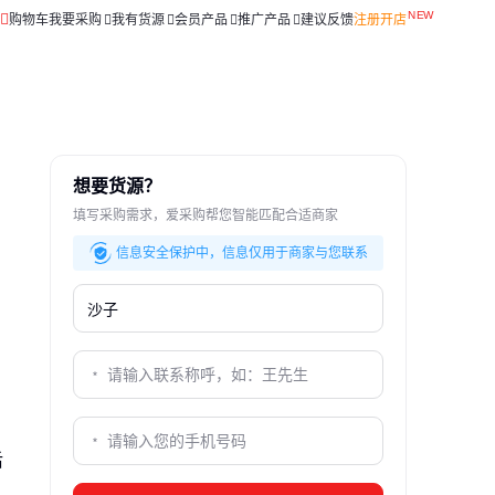
购物车
我要采购
我有货源
会员产品
推广产品
建议反馈
注册开店
想要货源？
填写采购需求，爱采购帮您智能匹配合适商家
信息安全保护中，信息仅用于商家与您联系
后