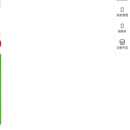
消息管理
购物车
庄
注册开店
成