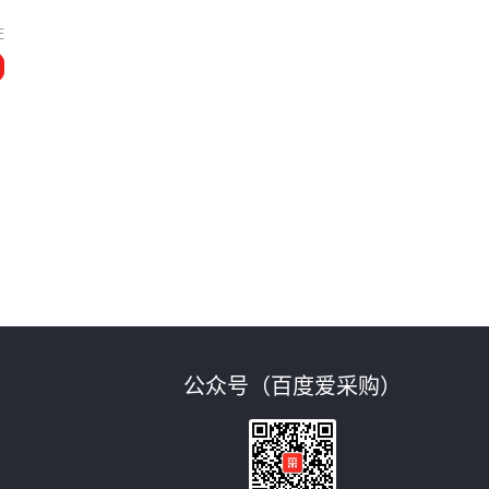
庄
公众号（百度爱采购）