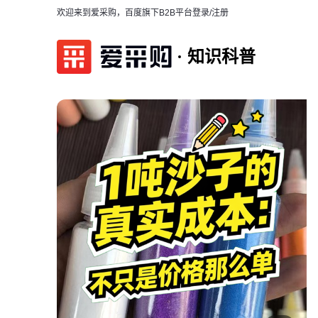
欢迎来到爱采购，百度旗下B2B平台
登录/注册
知识科普