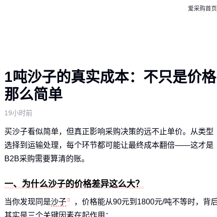
爱采购首页
1吨沙子的真实成本：不只是价格
那么简单
19小时前
买沙子看似简单，但真正影响采购决策的远不止单价。从类型
选择到运输处理，每个环节都可能让最终成本翻倍——这才是
B2B采购需要算清的账。
一、为什么沙子的价格差异这么大？
当你发现同是
沙子
，价格能从90元到1800元/吨不等时，背
其实是三个关键因素在起作用：