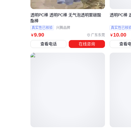
透明PC棒 透明PC棒 无气泡透明聚碳酸
透明PC棒 
酯棒
真实性已核验
兴腾品牌
真实性已核
9
.90
10
.00
广东东莞
￥
￥
查看电话
在线咨询
查看