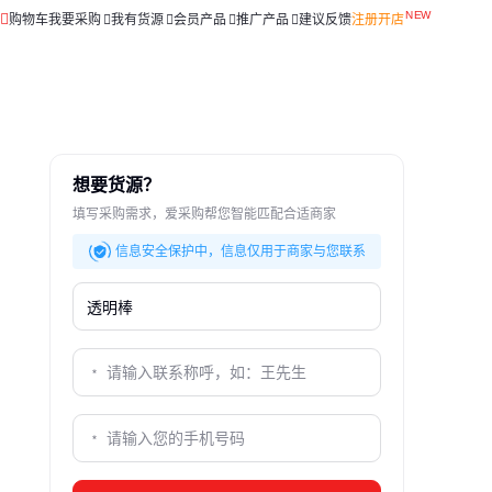
购物车
我要采购
我有货源
会员产品
推广产品
建议反馈
注册开店
想要货源？
填写采购需求，爱采购帮您智能匹配合适商家
信息安全保护中，信息仅用于商家与您联系