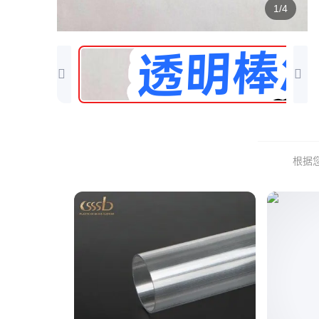
1/4
根据