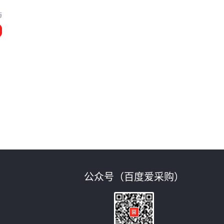
海
公众号（百度爱采购）