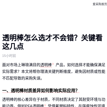
爱采购首页
透明棒怎么选才不会错？关键看
这几点
15小时前
面对市场上琳琅满目的
透明棒
产品，如何选择才能确保满足
实际需求？本文将帮你理清关键判断维度，避免因材质或性能
不匹配导致的采购失误。
一、透明棒材质差异如何影响实际应用？
透明棒的核心差异在于材质，不同材质决定了其耐受环境与功
能边界。例如
PFA透明棒
凭借氟塑料特性，在强腐蚀性环境