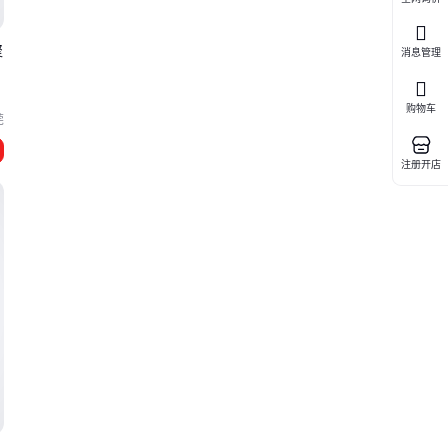
聚
消息管理
购物车
莞
注册开店