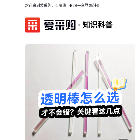
欢迎来到爱采购，百度旗下B2B平台
登录/注册
知识科普