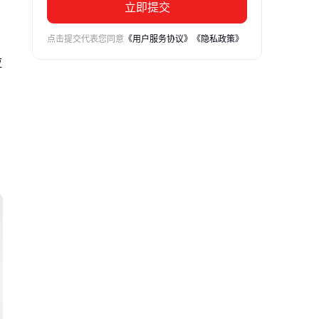
立即提交
点击提交代表您同意
《用户服务协议》
《隐私政策》
应