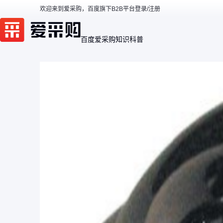
欢迎来到爱采购，百度旗下B2B平台
登录/注册
百度爱采购
知识科普