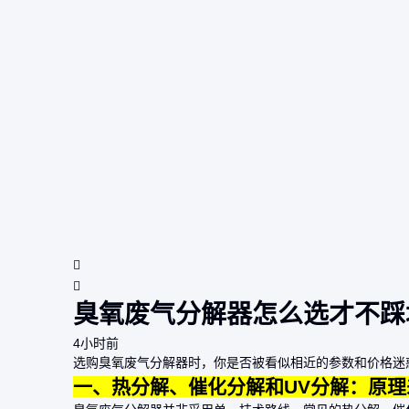
臭氧废气分解器怎么选才不踩
4小时前
选购
臭氧废气分解器
时，你是否被看似相近的参数和价格迷
一、热分解、催化分解和UV分解：原