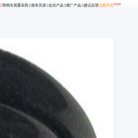
购物车
我要采购
我有货源
会员产品
推广产品
建议反馈
注册开店