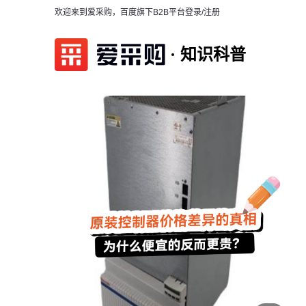
欢迎来到爱采购，百度旗下B2B平台
登录/注册
知识科普