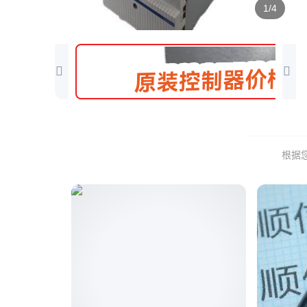
1/4
根据