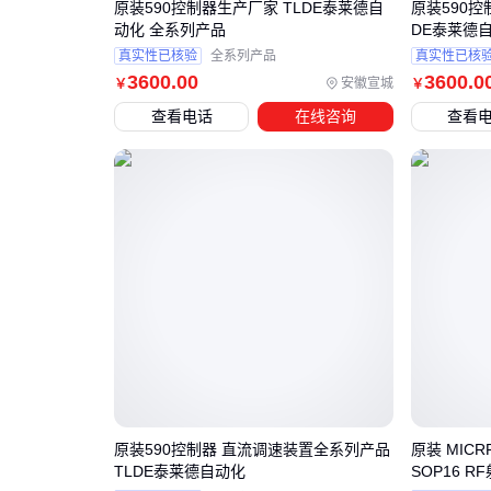
原装590控制器生产厂家 TLDE泰莱德自
原装590控
动化 全系列产品
DE泰莱德
真实性已核验
全系列产品
真实性已核
3600
.00
3600
.0
安徽宣城
￥
￥
查看电话
在线咨询
查看
原装590控制器 直流调速装置全系列产品
原装 MICRF
TLDE泰莱德自动化
SOP16 