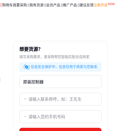
购物车
我要采购
我有货源
会员产品
推广产品
建议反馈
注册开店
想要货源？
填写采购需求，爱采购帮您智能匹配合适商家
信息安全保护中，信息仅用于商家与您联系
报