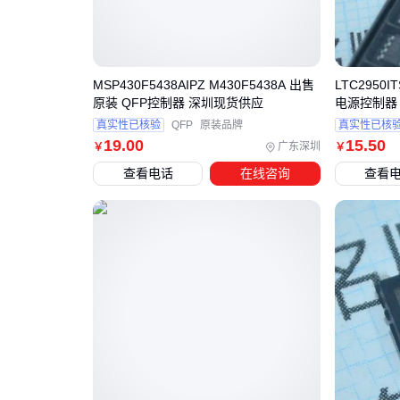
MSP430F5438AIPZ M430F5438A 出售
LTC2950I
原装 QFP控制器 深圳现货供应
真实性已核验
QFP
原装品牌
真实性已核
19
.00
15
.50
广东深圳
￥
￥
查看电话
在线咨询
查看