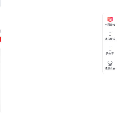
全网询价
圳
消息管理
购物车
注册开店