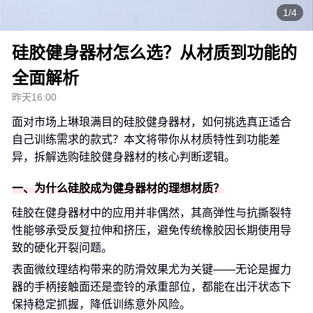
1/4
硅胶健身器材怎么选？从材质到功能的
全面解析
昨天16:00
面对市场上琳琅满目的硅胶健身器材，如何挑选真正适合
自己训练需求的款式？本文将带你从材质特性到功能差
异，拆解选购硅胶健身器材的核心判断逻辑。
一、为什么硅胶成为健身器材的理想材质？
硅胶在健身器材中的应用并非偶然，其高弹性与抗撕裂特
性能够承受反复拉伸和挤压，避免传统橡胶因长期使用导
致的硬化开裂问题。
表面微纹理结构带来的防滑效果尤为关键——无论是握力
器的手柄接触面还是壶铃的承重部位，都能在出汗状态下
保持稳定抓握，降低训练意外风险。