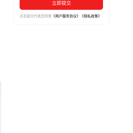
立即提交
点击提交代表您同意
《用户服务协议》
《隐私政策》