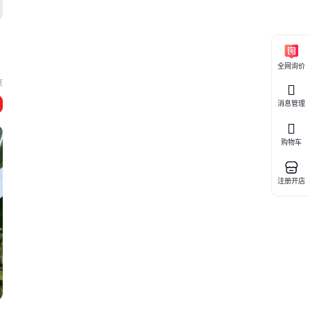
全网询价
京
消息管理
购物车
注册开店