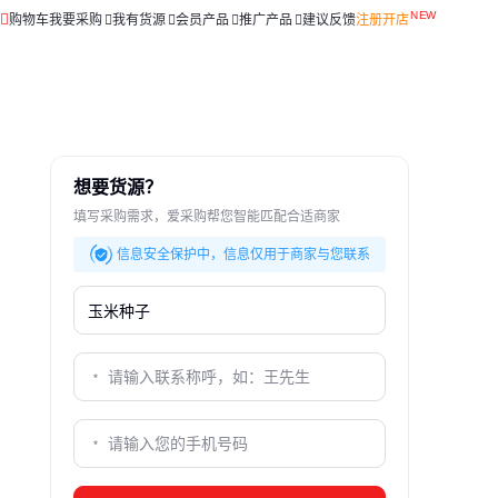
购物车
我要采购
我有货源
会员产品
推广产品
建议反馈
注册开店
想要货源？
填写采购需求，爱采购帮您智能匹配合适商家
信息安全保护中，信息仅用于商家与您联系