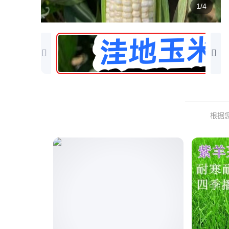
1/4
根据