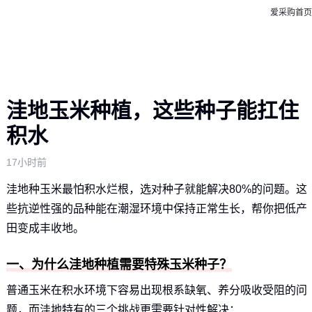
爱采购首页
洼地玉米种植，这些种子能扛住
积水
17小时前
洼地种玉米最怕积水烂根，选对种子就能解决80%的问题。这
些抗逆性强的品种能在潮湿环境中保持正常生长，帮你把低产
田变成丰收地。
一、为什么洼地种植需要特殊玉米种子？
普通玉米在积水环境下容易出现根系缺氧、养分吸收受阻的问
题，而洼地特有的三个挑战更需要针对性解决：