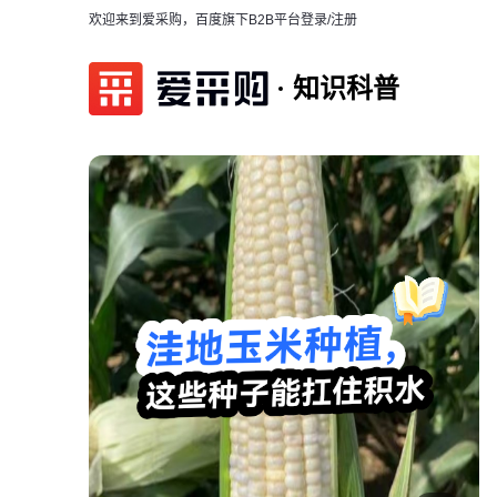
欢迎来到爱采购，百度旗下B2B平台
登录/注册
知识科普