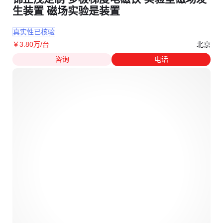
生装置 磁场实验是装置
真实性已核验
北京
￥
3
.80
万
/台
咨询
电话