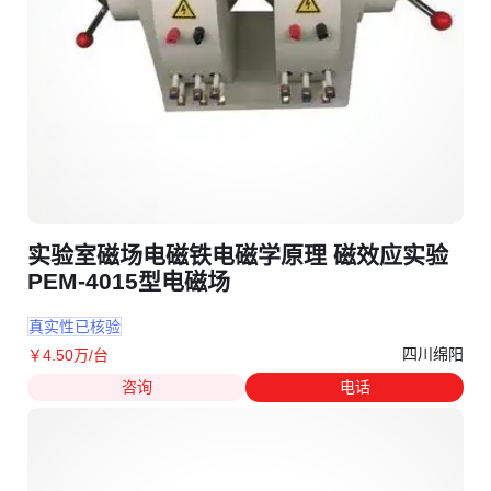
实验室磁场电磁铁电磁学原理 磁效应实验
PEM-4015型电磁场
真实性已核验
四川绵阳
￥
4
.50
万
/台
咨询
电话