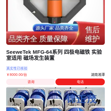
SeeweTek MFG-64系列 四极电磁铁 实验
室适用 磁场发生装置
真实性已核验
湖南湘潭
￥
8000
.00
/台
咨询
电话