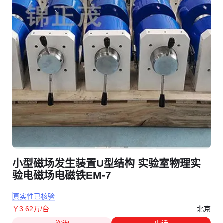
小型磁场发生装置U型结构 实验室物理实
验电磁场电磁铁EM-7
真实性已核验
北京
￥
3
.62
万
/台