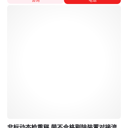
非标动态检重秤 带不合格剔除装置对接流