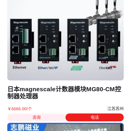
日本magnescale计数器模块MG80-CM控
制器处理器
江苏苏州
￥
6666
.00
/个
咨询
电话