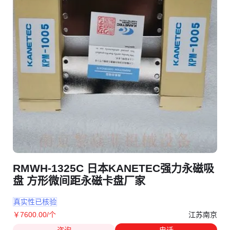
RMWH-1325C 日本KANETEC强力永磁吸
盘 方形微间距永磁卡盘厂家
真实性已核验
江苏南京
￥
7600
.00
/个
咨询
电话