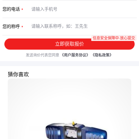
您的电话
您的称呼
信息安全保障中·放心提交
立即获取报价
发送询价代表您同意
《用户服务协议》
《隐私政策》
猜你喜欢