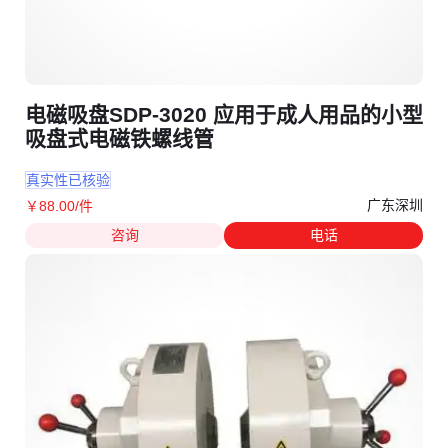
电磁吸盘SDP-3020 应用于成人用品的小型
吸盘式电磁铁螺线管
真实性已核验
广东深圳
￥
88
.00
/件
咨询
电话