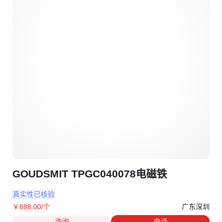
GOUDSMIT TPGC040078电磁铁
真实性已核验
广东深圳
￥
888
.00
/个
咨询
电话