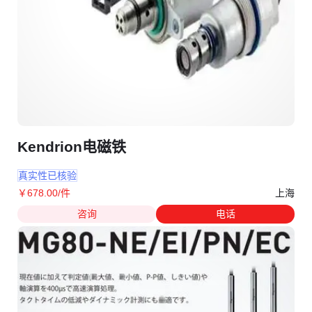
Kendrion电磁铁
真实性已核验
上海
￥
678
.00
/件
咨询
电话