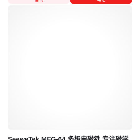
SeeweTek MFG-64 多极电磁铁 专注磁学