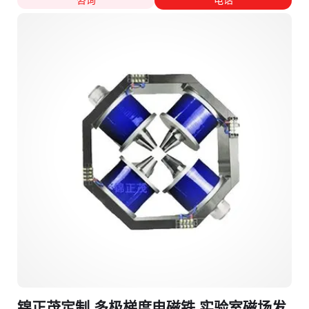
咨询
电话
锦正茂定制 多极梯度电磁铁 实验室磁场发