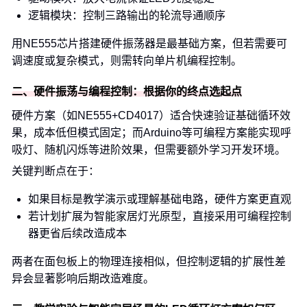
逻辑模块：控制三路输出的轮流导通顺序
用NE555芯片搭建硬件振荡器是最基础方案，但若需要可
调速度或复杂模式，则需转向单片机编程控制。
二、硬件振荡与编程控制：根据你的终点选起点
硬件方案（如NE555+CD4017）适合快速验证基础循环效
果，成本低但模式固定；而Arduino等可编程方案能实现呼
吸灯、随机闪烁等进阶效果，但需要额外学习开发环境。
关键判断点在于：
如果目标是教学演示或理解基础电路，硬件方案更直观
若计划扩展为智能家居灯光原型，直接采用可编程控制
器更省后续改造成本
两者在面包板上的物理连接相似，但控制逻辑的扩展性差
异会显著影响后期改造难度。