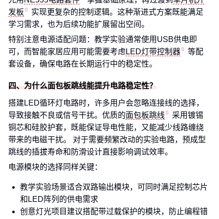
发板
实现更复杂的控制逻辑。这种渐进式方案既能满足
学习需求，也为后续功能扩展留出空间。
特别注意电源适配问题：教学实验通常使用USB供电即
可，而智能家居应用可能需要考虑
LED灯带控制器
等配
套设备，确保电路在长期运行中的稳定性。
四、为什么面包板跳线能提升电路稳定性？
搭建LED循环灯电路时，许多用户会忽略连接线的选择，
导致接触不良或信号干扰。优质的
面包板跳线
采用镀锡
铜芯和硅胶护套，既能保证导电性能，又能减少线路缠绕
带来的电磁干扰。 对于需要频繁改动的实验电路，预成型
跳线的插拔寿命和防滑设计直接影响调试效率。
电源模块的选择同样关键：
教学实验场景适合双路输出模块，可同时满足控制芯片
和LED阵列的供电需求
创意灯光项目建议搭配带过载保护的模块，防止编程错