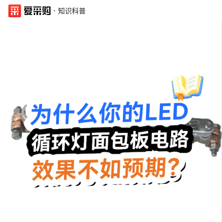
·
知识科普