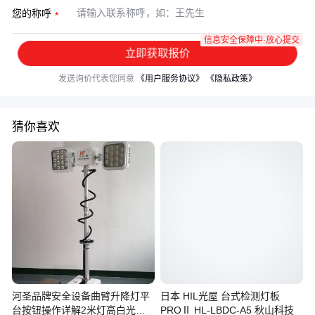
您的称呼
信息安全保障中·放心提交
立即获取报价
发送询价代表您同意
《用户服务协议》
《隐私政策》
猜你喜欢
河圣品牌安全设备曲臂升降灯平
日本 HIL光屋 台式检测灯板
台按钮操作详解2米灯高白光照
PROⅡ HL-LBDC-A5 秋山科技