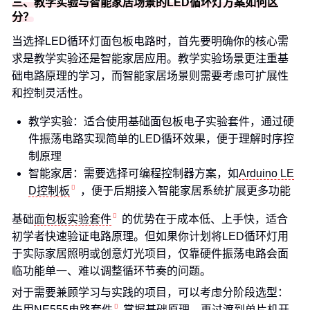
三、教学实验与智能家居场景的LED循环灯方案如何区
分？
当选择LED循环灯面包板电路时，首先要明确你的核心需
求是教学实验还是智能家居应用。教学实验场景更注重基
础电路原理的学习，而智能家居场景则需要考虑可扩展性
和控制灵活性。
教学实验：适合使用基础面包板电子实验套件，通过硬
件振荡电路实现简单的LED循环效果，便于理解时序控
制原理
智能家居：需要选择可编程控制器方案，如
Arduino LE
D控制板
，便于后期接入智能家居系统扩展更多功能
基础
面包板实验套件
的优势在于成本低、上手快，适合
初学者快速验证电路原理。但如果你计划将LED循环灯用
于实际家居照明或创意灯光项目，仅靠硬件振荡电路会面
临功能单一、难以调整循环节奏的问题。
对于需要兼顾学习与实践的项目，可以考虑分阶段选型：
先用
NE555电路套件
掌握基础原理，再过渡到
单片机开