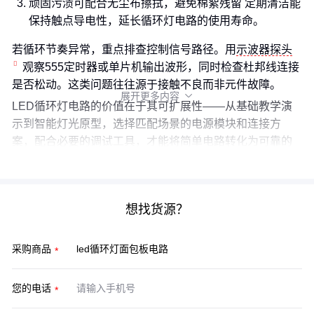
顽固污渍可配合无尘布擦拭，避免棉絮残留 定期清洁能
保持触点导电性，延长循环灯电路的使用寿命。
若循环节奏异常，重点排查控制信号路径。用
示波器探头
观察555定时器或单片机输出波形，同时检查杜邦线连接
是否松动。这类问题往往源于接触不良而非元件故障。
展开更多内容

LED循环灯电路的价值在于其可扩展性——从基础教学演
示到智能灯光原型，选择匹配场景的电源模块和连接方
案，配合必要的调试工具，才能将简单电路转化为可靠的
原型平台。
想找货源？
采购商品
您的电话