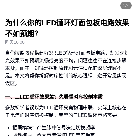
1/4
为什么你的LED循环灯面包板电路效果
不如预期？
昨天16:00
当你按照教程搭建好3只LED循环灯面包板电路，却发现灯
光效果不如预期流畅或亮度不均，问题往往不在连接步骤
本身，而在于对循环控制原理和元件适配的深层理解不
足。本文将帮你拆解时序控制的核心逻辑，避开常见实现
误区。
一、三LED循环效果差？先看懂时序控制本质
多数初学者误以为LED循环只需物理串联，实际上核心在
于电流的时序切换控制。典型的三LED循环电路需要：
振荡模块：产生脉冲信号决定切换频率
驱动模块：放大电流保证LED亮度稳定