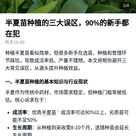
1/4
半夏苗种植的三大误区，90%的新手都
在犯
昨天16:00
种植半夏苗看似简单，但很多新手在选苗、种植和管理环
节踩坑，导致成活率低、产量不理想。本文将帮你避开三
大常见误区，从源头提升种植效益。
一、半夏苗种植的基本知识与行业现状
半夏作为传统中药材，市场需求稳定，但种植门槛常被低
估。核心诉求在于：
成活率
：优质
半夏苗
成活率可达90%以上，劣质苗可
能不足50%
生长周期
：从种植到采收需8-10个月，选错种苗会延长
生长周期