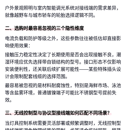
户外景观照明与室内智能调光系统对接线端的需求差异，
就像越野车与城市轿车的轮胎选择逻辑不同。
二、选购时最容易忽视的三个隐性维度
电流负载和防护等级之外，这些参数往往被低估却直接影
响使用效果：
接触压力稳定性决定了长期使用是否会出现接触不良，潮
湿环境应优先选择带自锁结构的型号。接口形态不仅影响
安装便利性，还关联后续扩展可能性——某些特殊插头设
计会限制配套线缆的选择范围。
最容易被忽视的是材料耐腐蚀性，特别是海鲜市场、泳池
等含盐雾环境，普通镀镍端子可能比不锈钢型号提前失
效。
三、无线控制型与协议型接线端如何匹配不同场景？
当灯具控制系统需要灵活部署或频繁调整时，无线控制型