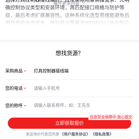
展开更多内容

确控制协议类型和安装环境，再匹配接口规格与防护等
级，最后考虑扩展兼容性。这种系统化选型思维能避免后
期昂贵的改造成本，特别是当需要添加DMX512协议型设
备或升级防水接线盒时。
想找货源？
采购商品
您的电话
您的称呼
信息安全保障中·放心提交
立即获取报价
发送询价代表您同意
《用户服务协议》
《隐私政策》