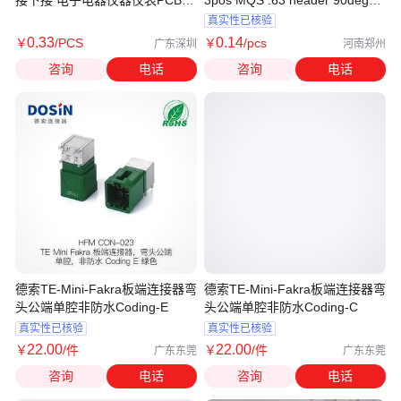
端连接器
端连接器
真实性已核验
0
.33
0
.14
￥
/PCS
￥
/pcs
广东深圳
河南郑州
咨询
电话
咨询
电话
德索TE-Mini-Fakra板端连接器弯
德索TE-Mini-Fakra板端连接器弯
头公端单腔非防水Coding-E
头公端单腔非防水Coding-C
真实性已核验
真实性已核验
22
.00
22
.00
￥
/件
￥
/件
广东东莞
广东东莞
咨询
电话
咨询
电话