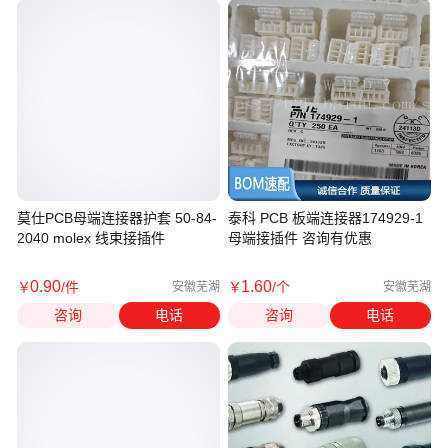
莫仕PCB母端连接器护套 50-84-
泰科 PCB 板端连接器174929-1
2040 molex 线束接插件
母端接插件 咨询有优惠
0
.90
1
.60
￥
/件
￥
/个
安徽芜湖
安徽芜湖
咨询
电话
咨询
电话