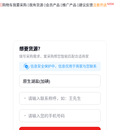
购物车
我要采购
我有货源
会员产品
推广产品
建议反馈
注册开店
想要货源？
填写采购需求，爱采购帮您智能匹配合适商家
信息安全保护中，信息仅用于商家与您联系