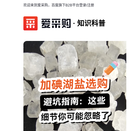
欢迎来到爱采购，百度旗下B2B平台
登录/注册
知识科普