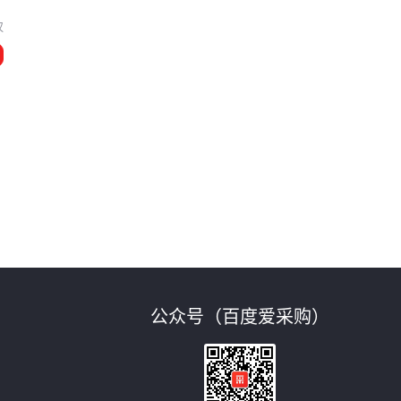
汉
公众号（百度爱采购）