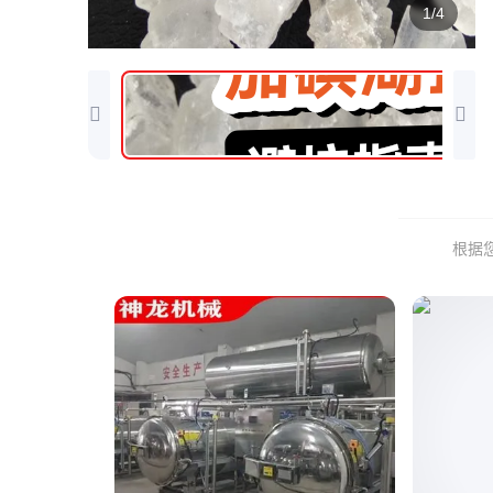
1/4
根据