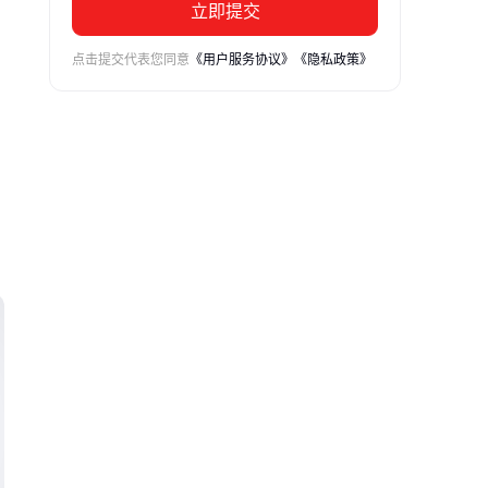
立即提交
点击提交代表您同意
《用户服务协议》
《隐私政策》