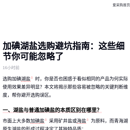
爱采购首页
加碘湖盐选购避坑指南：这些细
节你可能忽略了
16小时前
选购加碘
湖盐
时，你是否也困惑于看似相同的产品为何实际
使用效果差异明显？本文将揭示那些容易被忽略的关键判断维
度，帮你避开选购误区。
一、湖盐与普通加碘盐的本质区别在哪里？
市面上大多数
加碘盐
采用矿井盐或
海盐
为原料，而青海湖
原生湖盐的形成过程决定了其独特品质：