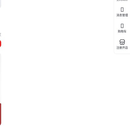
消息管理
购物车
汉
注册开店