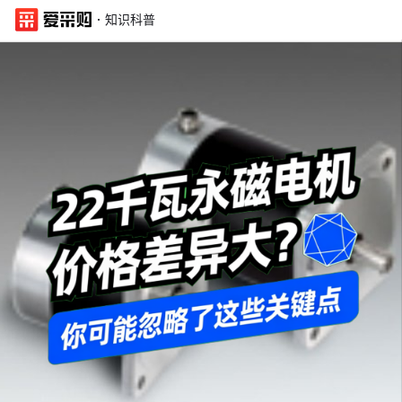
·
知识科普