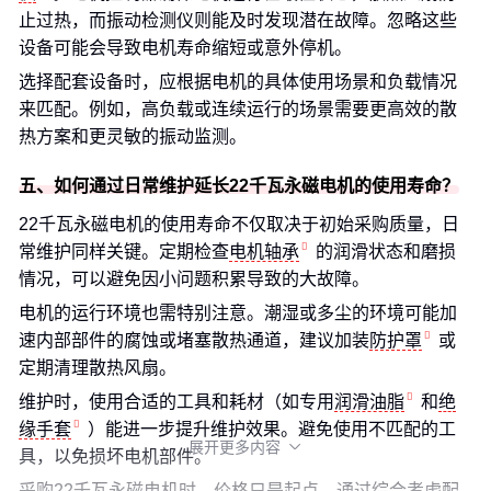
止过热，而振动检测仪则能及时发现潜在故障。忽略这些
设备可能会导致电机寿命缩短或意外停机。
选择配套设备时，应根据电机的具体使用场景和负载情况
来匹配。例如，高负载或连续运行的场景需要更高效的散
热方案和更灵敏的振动监测。
五、如何通过日常维护延长22千瓦永磁电机的使用寿命？
22千瓦永磁电机的使用寿命不仅取决于初始采购质量，日
常维护同样关键。定期检查
电机轴承
的润滑状态和磨损
情况，可以避免因小问题积累导致的大故障。
电机的运行环境也需特别注意。潮湿或多尘的环境可能加
速内部部件的腐蚀或堵塞散热通道，建议加装
防护罩
或
定期清理散热风扇。
维护时，使用合适的工具和耗材（如专用
润滑油脂
和
绝
缘手套
）能进一步提升维护效果。避免使用不匹配的工
展开更多内容

具，以免损坏电机部件。
采购22千瓦永磁电机时，价格只是起点。通过综合考虑配