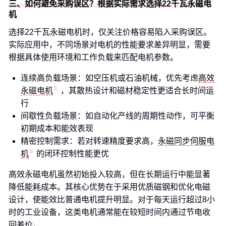
三、如何避免采购误区？根据实际需求选择22千瓦永磁电
机
选择22千瓦永磁电机时，仅关注价格容易陷入采购误区。
实际应用中，不同场景对电机的性能要求差异明显，需要
根据具体使用环境和工作负载来匹配电机参数。
连续高负载场景：如空压机或石油机械，优先考虑
高效
永磁电机
，其散热设计和磁材稳定性更适合长时间运
行
间歇性负载场景：如自动化产线的周期性动作，可平衡
初期成本和能效表现
精密控制需求：若对转速精度要求高，
永磁同步伺服电
机
的闭环控制性能更优
高效永磁电机虽然初始投入较高，但在长期运行中能显著
降低能耗成本。其核心优势在于采用优质磁钢和优化电磁
设计，使能效比普通电机提升明显。对于每天运行超过8小
时的工业设备，这类电机通常能在较短时间内通过节电收
回差价。