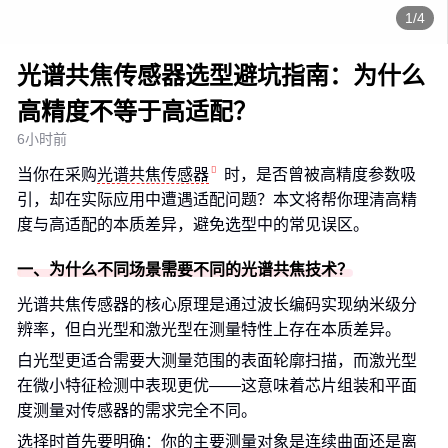
1/4
光谱共焦传感器选型避坑指南：为什么
高精度不等于高适配？
6小时前
当你在采购
光谱共焦传感器
时，是否曾被高精度参数吸
引，却在实际应用中遭遇适配问题？本文将帮你理清高精
度与高适配的本质差异，避免选型中的常见误区。
一、为什么不同场景需要不同的光谱共焦技术？
光谱共焦传感器的核心原理是通过波长编码实现纳米级分
辨率，但白光型和激光型在测量特性上存在本质差异。
白光型更适合需要大测量范围的表面轮廓扫描，而激光型
在微小特征检测中表现更优——这意味着芯片组装和平面
度测量对传感器的需求完全不同。
选择时首先要明确：你的主要测量对象是连续曲面还是离