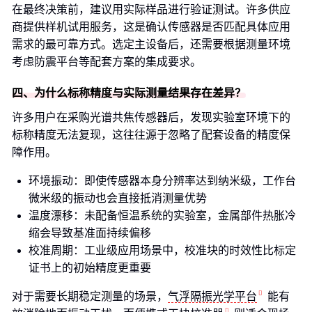
在最终决策前，建议用实际样品进行验证测试。许多供应
商提供样机试用服务，这是确认传感器是否匹配具体应用
需求的最可靠方式。选定主设备后，还需要根据测量环境
考虑防震平台等配套方案的集成要求。
四、为什么标称精度与实际测量结果存在差异？
许多用户在采购光谱共焦传感器后，发现实验室环境下的
标称精度无法复现，这往往源于忽略了配套设备的精度保
障作用。
环境振动：即使传感器本身分辨率达到纳米级，工作台
微米级的振动也会直接抵消测量优势
温度漂移：未配备恒温系统的实验室，金属部件热胀冷
缩会导致基准面持续偏移
校准周期：工业级应用场景中，校准块的时效性比标定
证书上的初始精度更重要
对于需要长期稳定测量的场景，
气浮隔振光学平台
能有