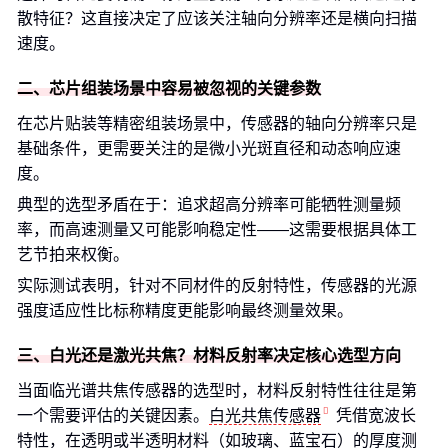
散特征？这直接决定了应该关注轴向分辨率还是横向扫描
速度。
二、芯片组装场景中容易被忽视的关键参数
在芯片贴装等精密组装场景中，传感器的轴向分辨率只是
基础条件，更需要关注的是微小光斑直径和动态响应速
度。
典型的选型矛盾在于：追求超高分辨率可能牺牲测量频
率，而高速测量又可能影响稳定性——这需要根据具体工
艺节拍来权衡。
实际测试表明，针对不同材件的反射特性，传感器的光源
强度适应性比标称精度更能影响最终测量效果。
三、白光还是激光共焦？材料反射率决定核心选型方向
当面临光谱共焦传感器的选型时，材料反射特性往往是第
一个需要评估的关键因素。
白光共焦传感器
凭借宽波长
特性，在透明或半透明材料（如玻璃、蓝宝石）的厚度测