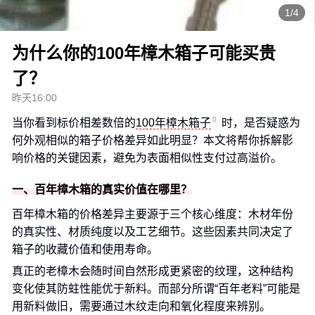
1/4
为什么你的100年樟木箱子可能买贵
了？
昨天16:00
当你看到标价相差数倍的
100年樟木箱子
时，是否疑惑为
何外观相似的箱子价格差异如此明显？本文将帮你拆解影
响价格的关键因素，避免为表面相似性支付过高溢价。
一、百年樟木箱的真实价值在哪里？
百年樟木箱的价格差异主要源于三个核心维度：木材年份
的真实性、材质纯度以及工艺细节。这些因素共同决定了
箱子的收藏价值和使用寿命。
真正的老樟木会随时间自然形成更紧密的纹理，这种结构
变化使其防蛀性能优于新料。而部分所谓“百年老料”可能是
用新料做旧，需要通过木纹走向和氧化程度来辨别。