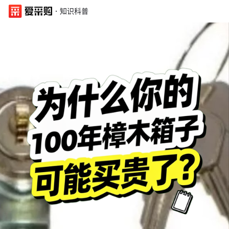
·
知识科普