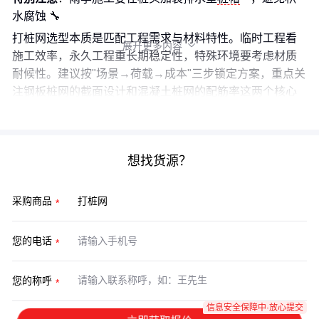
水腐蚀 🔧
打桩网选型本质是匹配工程需求与材料特性。临时工程看
展开更多内容

施工效率，永久工程重长期稳定性，特殊环境要考虑材质
耐候性。建议按"场景→荷载→成本"三步锁定方案，重点关
注钢板桩网的截面设计和混凝土桩网的配筋率这两个核心
参数。
想找货源？
采购商品
您的电话
您的称呼
信息安全保障中·放心提交