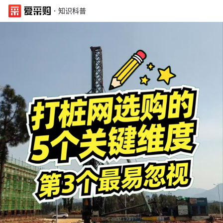
·
知识科普