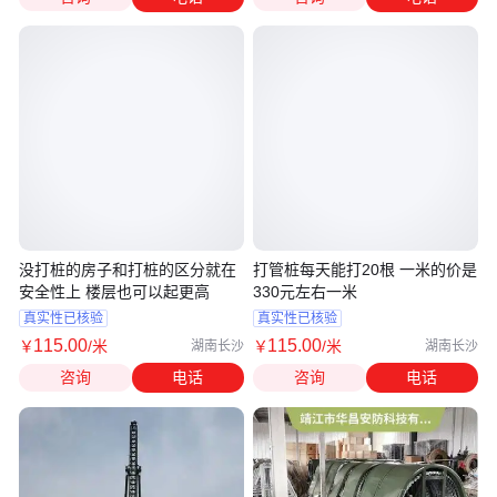
没打桩的房子和打桩的区分就在
打管桩每天能打20根 一米的价是
安全性上 楼层也可以起更高
330元左右一米
真实性已核验
真实性已核验
115
.00
115
.00
￥
/米
￥
/米
湖南长沙
湖南长沙
咨询
电话
咨询
电话