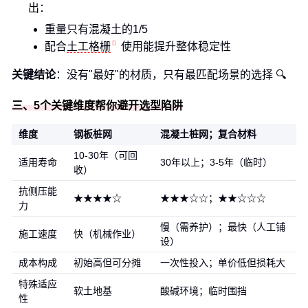
出：
重量只有混凝土的1/5
配合
土工格栅
使用能提升整体稳定性
关键结论
：没有"最好"的材质，只有最匹配场景的选择 🔍
三、5个关键维度帮你避开选型陷阱
维度
钢板桩网
混凝土桩网；复合材料
10-30年（可回
适用寿命
30年以上；3-5年（临时）
收）
抗侧压能
★★★★☆
★★★☆☆；★★☆☆☆
力
慢（需养护）；最快（人工铺
施工速度
快（机械作业）
设）
成本构成
初始高但可分摊
一次性投入；单价低但损耗大
特殊适应
软土地基
酸碱环境；临时围挡
性