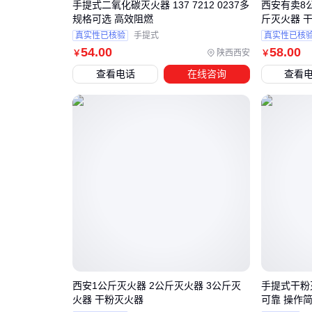
手提式二氧化碳灭火器 137 7212 0237多
西安有卖8公
规格可选 高效阻燃
斤灭火器 
真实性已核验
手提式
真实性已核
54
.00
58
.00
陕西西安
￥
￥
查看电话
在线咨询
查看
西安1公斤灭火器 2公斤灭火器 3公斤灭
手提式干粉灭
火器 干粉灭火器
可靠 操作