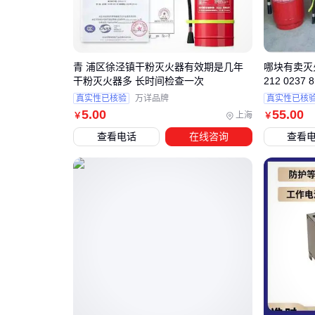
青 浦区徐泾镇干粉灭火器有效期是几年
哪块有卖灭火
干粉灭火器多 长时间检查一次
212 0237
真实性已核验
万详品牌
真实性已核
5
.00
55
.00
上海
￥
￥
查看电话
在线咨询
查看