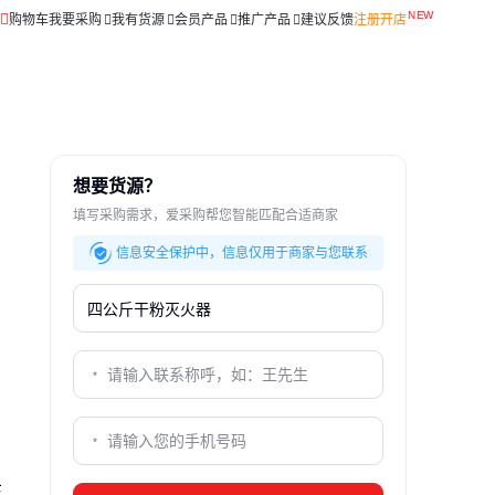
购物车
我要采购
我有货源
会员产品
推广产品
建议反馈
注册开店
想要货源？
填写采购需求，爱采购帮您智能匹配合适商家
信息安全保护中，信息仅用于商家与您联系
在