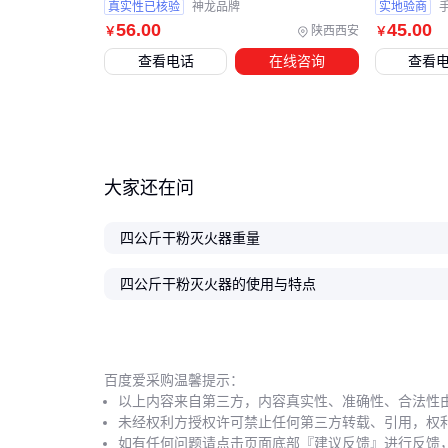
真实性已核验
神龙品牌
实地验商
56
.00
45
.00
陕西西安
￥
￥
查看电话
在线咨询
查看
大家还在问
四公斤干粉灭火器重量
四公斤干粉灭火器的使用与特点
百度爱采购温馨提示：
以上内容来自第三方，内容真实性、准确性、合法性
未经权利方授权许可禁止任何第三方转载、引用，权
如有任何问题请点击页面底部『建议反馈』进行反馈