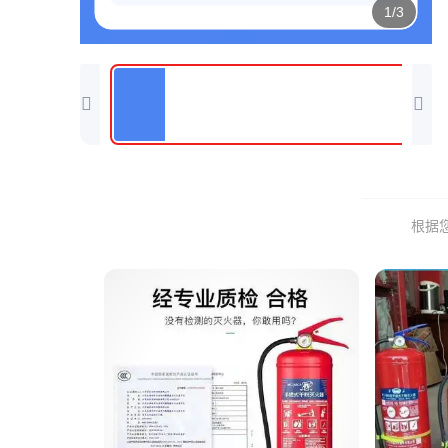
1/3
根据