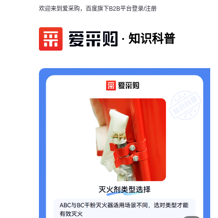
欢迎来到爱采购，百度旗下B2B平台
登录/注册
知识科普