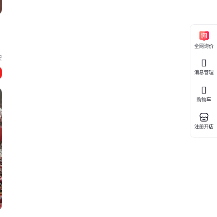
全网询价
安
消息管理
购物车
注册开店