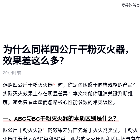
爱采购首页
为什么同样四公斤干粉灭火器，
效果差这么多？
20小时前
选购
四公斤干粉灭火器
时，你是否困惑于同样规格的产品在
实际灭火效果上存在明显差异？本文将帮你理清关键判断维
度，避免只看重量而忽略核心性能参数的常见误区。
一、ABC与BC干粉灭火器的本质区别是什么？
四公斤
干粉灭火器
的效果差异首先源于灭火剂类型。干粉灭
火器主要分为ABC类和BC类，两者的灭火原理和适用场景存