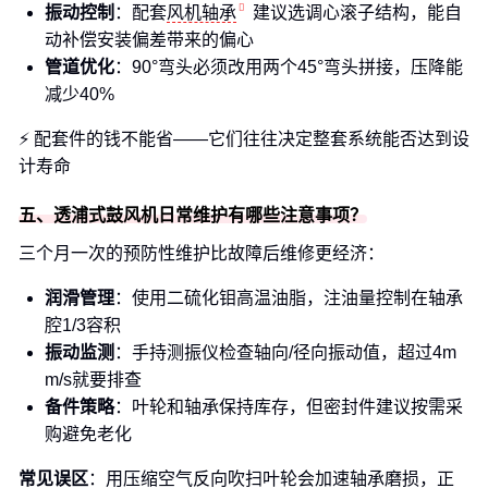
振动控制
：配套
风机轴承
建议选调心滚子结构，能自
动补偿安装偏差带来的偏心
管道优化
：90°弯头必须改用两个45°弯头拼接，压降能
减少40%
⚡️ 配套件的钱不能省——它们往往决定整套系统能否达到设
计寿命
五、透浦式鼓风机日常维护有哪些注意事项？
三个月一次的预防性维护比故障后维修更经济：
润滑管理
：使用二硫化钼高温油脂，注油量控制在轴承
腔1/3容积
振动监测
：手持测振仪检查轴向/径向振动值，超过4m
m/s就要排查
备件策略
：叶轮和轴承保持库存，但密封件建议按需采
购避免老化
常见误区
：用压缩空气反向吹扫叶轮会加速轴承磨损，正