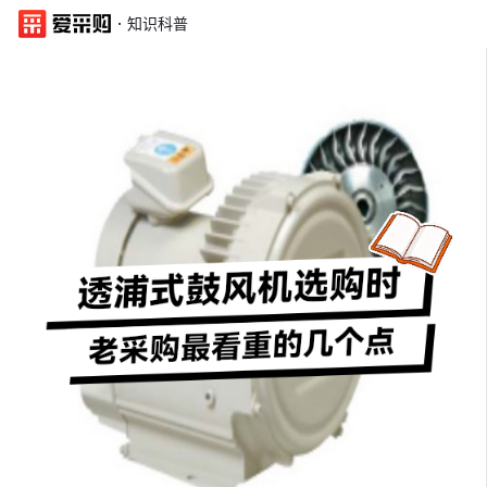
·
知识科普