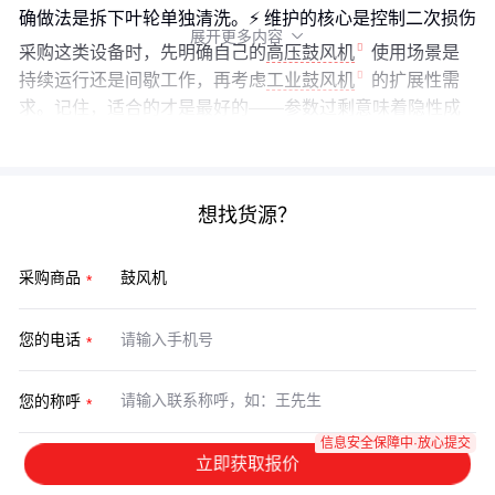
确做法是拆下叶轮单独清洗。⚡️ 维护的核心是控制二次损伤
展开更多内容

采购这类设备时，先明确自己的
高压鼓风机
使用场景是
持续运行还是间歇工作，再考虑
工业鼓风机
的扩展性需
求。记住，适合的才是最好的——参数过剩意味着隐性成
本。
想找货源？
采购商品
您的电话
您的称呼
信息安全保障中·放心提交
立即获取报价