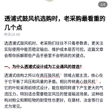
1/4
透浦式鼓风机选购时，老采购最看重的
几个点
昨天16:00
选透浦式鼓风机时，老采购们往往不只看参数表，更关注
实际使用中能否稳定输出、维护成本是否可控。这篇文章
会帮你拆解那些产品手册里不会明说的关键点。
一、为什么透浦式设计成为工业通风的首选？
透浦式结构之所以在
高压鼓风机
领域占据主流，核心在
于它平衡了风压和风量的矛盾。相比传统
离心鼓风机
，
它的叶轮采用前倾式设计，能在相同转速下产生更大的气
流压力，特别适合需要稳定风压的管道输送场景。这种结
构对粉尘和颗粒物的耐受性也更好，在建材、冶金等行业
尤为常见。