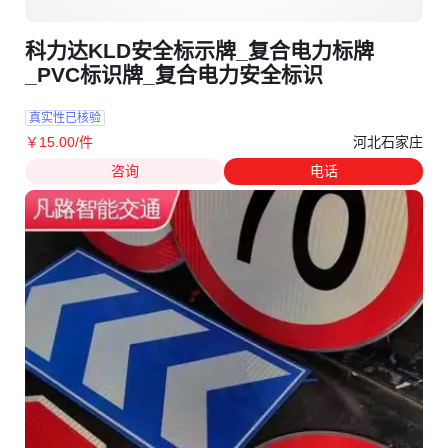
科力达KLD安全标示牌_复合电力标牌
_PVC标识牌_复合电力安全标识
真实性已核验
河北石家庄
￥
15
.00
/件
咨询
电话