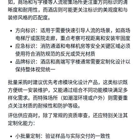
如，商场和写字楼等人流密集场所更注重方向标识的清
晰度和耐用性，而酒店则可能更关注标识的美观度和与
装修风格的匹配度。
方向标识：适用于需要快速引导人流的场景，如商场
电梯厅或医院走廊，重点考察可视距离和安装牢固度
应急标识：消防通道和电梯机房等安全关键区域必须
使用符合消防规范的反光或荧光材质
品牌标识：酒店和高端写字楼通常需要定制化设计以
保持整体视觉统一
批量采购时建议优先考虑模块化设计产品，这类标识既
方便统一安装维护，又能通过组合不同功能模块满足多
样化需求。而特殊场所（如潮湿环境或户外）则需要重
点关注材质的耐候性和防护等级。
评估供应商时，除了常规的资质审查，还应特别关注其
定制化能力：
小批量定制：验证样品与实际交付的一致性