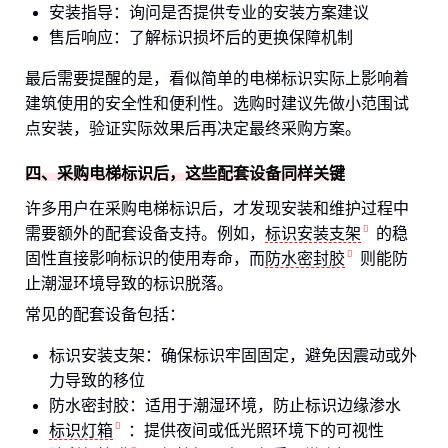
安装指导：询问是否提供专业的安装方案建议
售后响应：了解标识损坏后的更换保障机制
最后需要提醒的是，看似简单的电梯标识实际上影响着
建筑使用的安全性和便利性。选购时建议先做小范围试
点安装，验证实际效果后再决定最终采购方案。
四、采购电梯标识后，这些配套设备同样关键
许多用户在采购电梯标识后，才发现安装和维护过程中
需要额外的配套设备支持。例如，
标识安装支架
的稳
固性直接影响标识的使用寿命，而
防水密封胶
则能防
止潮湿环境导致的标识脱落。
常见的配套设备包括：
标识安装支架：确保标识牢固固定，避免因震动或外
力导致的移位
防水密封胶：适用于潮湿环境，防止标识边缘渗水
标识灯箱
：提供夜间或低光照环境下的可视性