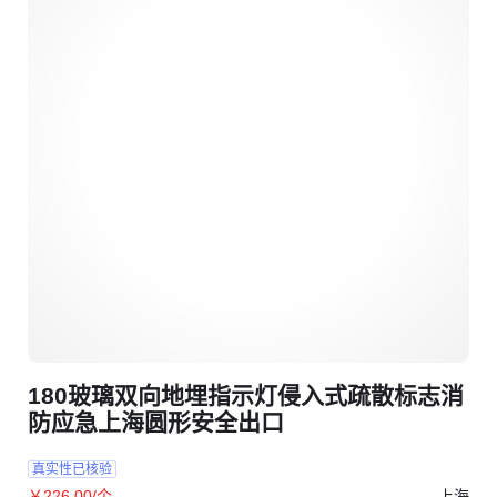
180玻璃双向地埋指示灯侵入式疏散标志消
防应急上海圆形安全出口
真实性已核验
上海
￥
226
.00
/个