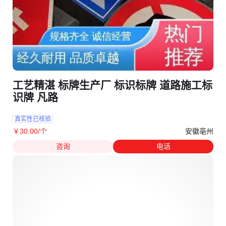
工艺精湛 标牌生产厂 标识标牌 道路施工标
识牌 凡路
真实性已核验
安徽亳州
￥
30
.00
/个
咨询
电话