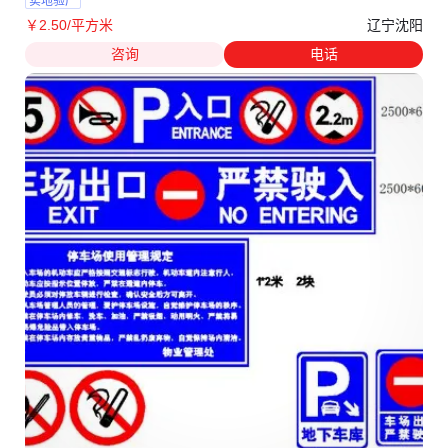
实地验厂
辽宁沈阳
￥
2
.50
/平方米
咨询
电话