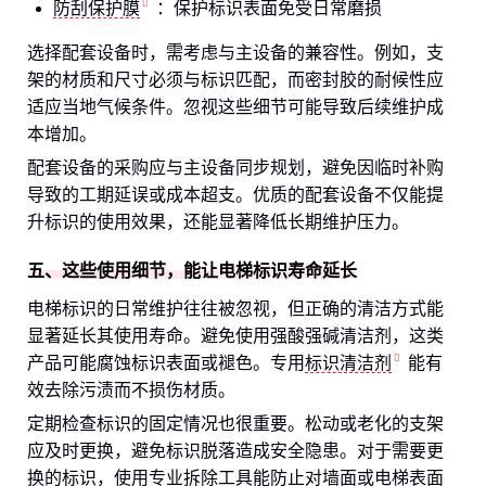
防刮保护膜
：保护标识表面免受日常磨损
选择配套设备时，需考虑与主设备的兼容性。例如，支
架的材质和尺寸必须与标识匹配，而密封胶的耐候性应
适应当地气候条件。忽视这些细节可能导致后续维护成
本增加。
配套设备的采购应与主设备同步规划，避免因临时补购
导致的工期延误或成本超支。优质的配套设备不仅能提
升标识的使用效果，还能显著降低长期维护压力。
五、这些使用细节，能让电梯标识寿命延长
电梯标识的日常维护往往被忽视，但正确的清洁方式能
显著延长其使用寿命。避免使用强酸强碱清洁剂，这类
产品可能腐蚀标识表面或褪色。专用
标识清洁剂
能有
效去除污渍而不损伤材质。
定期检查标识的固定情况也很重要。松动或老化的支架
应及时更换，避免标识脱落造成安全隐患。对于需要更
换的标识，使用专业拆除工具能防止对墙面或电梯表面