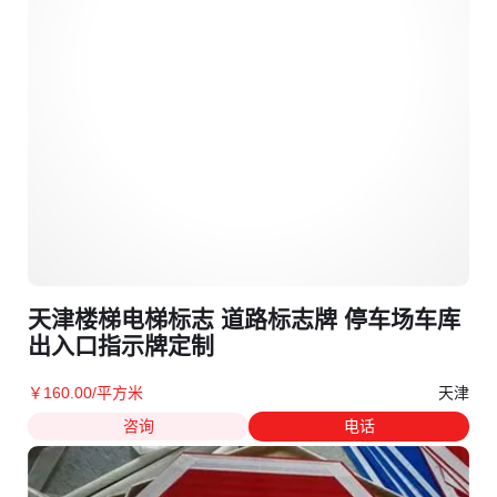
天津楼梯电梯标志 道路标志牌 停车场车库
出入口指示牌定制
天津
￥
160
.00
/平方米
咨询
电话