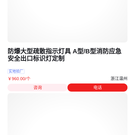
防爆大型疏散指示灯具 A型/B型消防应急
安全出口标识灯定制
实地验厂
浙江温州
￥
960
.00
/个
咨询
电话