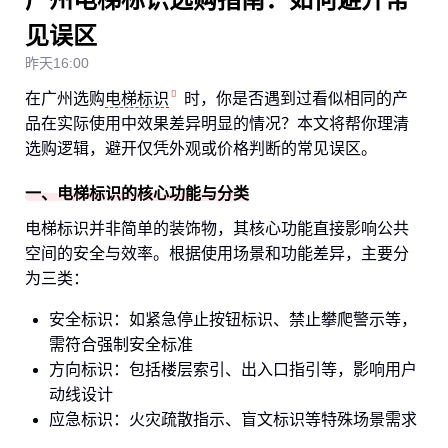
见误区
昨天16:00
在广州选购
电梯标识
时，你是否遇到过看似相同的产
品在实际使用中效果差异明显的情况？本文将帮你理清
选购逻辑，避开仅凭外观或价格判断的常见误区。
一、电梯标识的核心功能与分类
电梯标识并非简单的装饰物，其核心功能直接影响公共
空间的安全与效率。根据使用场景和功能差异，主要分
为三类：
安全标识：如紧急停止按钮标识、禁止攀爬警示等，
需符合强制安全标准
方向标识：包括楼层索引、出入口指引等，影响用户
动线设计
应急标识：火灾疏散指示、盲文标识等特殊场景需求