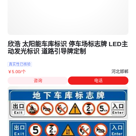
欣浩 太阳能车库标识 停车场标志牌 LED主
动发光标识 道路引导牌定制
真实性已核验
河北邯郸
￥
5
.00
/个
咨询
电话