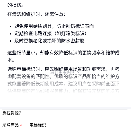
的损伤。
在清洁和维护时，还需注意：
避免使用硬质刷具，防止刮伤标识表面
定期检查电路连接（如灯箱类标识）
及时更换老化或损坏的防水密封胶
这些细节虽小，却能有效降低标识的更换频率和维护成
本。
选购电梯标识时，应先明确使用场景和功能需求，再考
展开更多内容

虑配套设备的匹配性。优质的标识产品和恰当的维护方
式能显著降低长期使用成本。建议用户在采购前全面评
估供应商的产品线和服务能力，确保获得完整的解决方
案。
想找货源？
采购商品