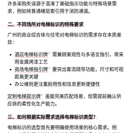
许多采购失误源于混淆了基础指示功能与特殊场景需
求，例如将普通楼层索引用于消防通道。
二、不同场所对电梯标识的特殊要求
广州的商业综合体与住宅对电梯标识的需求存在本质差
异：
酒店电梯标识牌
需兼顾美观性与多语言指引，常采
用金属烤漆工艺
商场电梯指引牌
要突出客流疏导功能，尺寸和可视
距离更关键
办公楼则更注重耐用性和信息更新便捷性
定制电梯提示牌
虽能完美匹配场景，但需提前确认供
应商的柔性化生产能力。
三、如何根据实际需求选择电梯标识类型？
电梯标识的选型首先要明确使用场景的核心需求。例