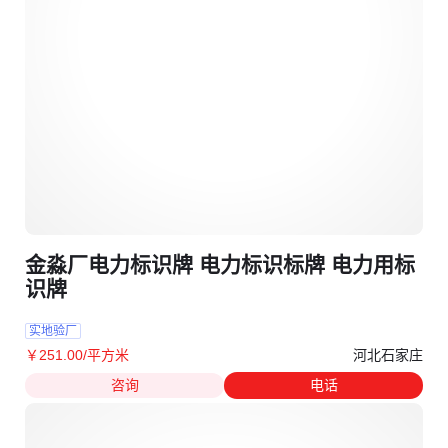
金淼厂电力标识牌 电力标识标牌 电力用标
识牌
实地验厂
河北石家庄
￥
251
.00
/平方米
咨询
电话