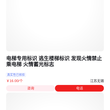
电梯专用标识 逃生楼梯标识 发现火情禁止
乘电梯 火情蓄光标志
真实性已核验
江苏无锡
￥
16
.00
/个
咨询
电话