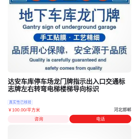
达安车库停车场龙门牌指示出入口交通标
志牌左右转弯电梯楼梯导向标识
真实性已核验
河北邯郸
￥
100
.00
/平方米
咨询
电话