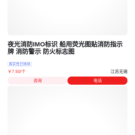
夜光消防IMO标识 船用荧光图贴消防指示
牌 消防警示 防火标志图
真实性已核验
江苏无锡
￥
7
.50
/个
咨询
电话