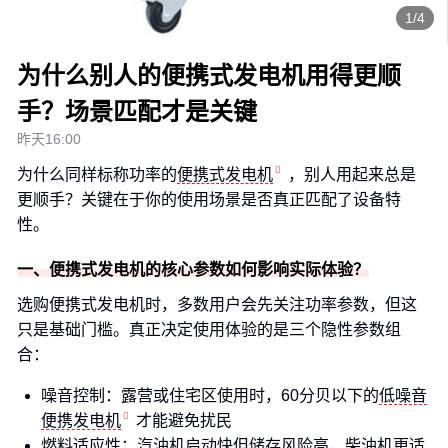
1/4
为什么别人的便携式发电机用得更顺
手？场景匹配才是关键
昨天16:00
为什么同样标称功率的
便携式发电机
，别人用起来总是
更顺手？关键在于你的使用场景是否真正匹配了设备特
性。
一、便携式发电机的核心参数如何影响实际体验？
选购便携式发电机时，多数用户会先关注功率参数，但这
只是基础门槛。真正决定使用体验的是三个隐性参数组
合：
噪音控制：露营或住宅区使用时，60分贝以下的
低噪音
便携发电机
才能避免扰民
燃料适应性：汽油机启动快但储存风险高，柴油机更适