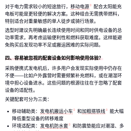
对于电力需求较小的短途旅行，
移动电源
配合太阳能充
电板可能是更轻便的解决方案。这种组合无需携带燃料，
特别适合对重量敏感的单人徒步或骑行场景。
选型时建议先明确最长连续使用时间和同时供电设备的总
功率需求，再考虑运输便利性和燃料获取难度。这样能避
免购买后发现功率不足或搬运困难的实际问题。
四、容易被忽视的配套设备如何影响使用体验？
采购便携式发电机后，许多用户会发现实际使用中仍存在
不便——比如户外露营时需要频繁补充燃料，或在潮湿环
境中担心设备进水。这些问题的根源往往在于忽略了配套
设备的适配性。
关键配套可分为三类：
移动辅助类：
发电机搬运小车
和
加粗搭铁线
能大幅
降低重型设备的转移难度
环境适配类：
发电机防水套
和防震垫能应对潮湿、多