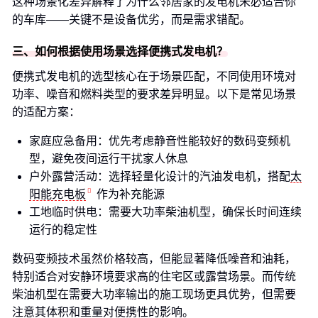
这种场景化差异解释了为什么邻居家的发电机未必适合你
的车库——关键不是设备优劣，而是需求错配。
三、如何根据使用场景选择便携式发电机？
便携式发电机的选型核心在于场景匹配，不同使用环境对
功率、噪音和燃料类型的要求差异明显。以下是常见场景
的适配方案：
家庭应急备用：优先考虑静音性能较好的数码变频机
型，避免夜间运行干扰家人休息
户外露营活动：选择轻量化设计的汽油发电机，搭配
太
阳能充电板
作为补充能源
工地临时供电：需要大功率柴油机型，确保长时间连续
运行的稳定性
数码变频技术虽然价格较高，但能显著降低噪音和油耗，
特别适合对安静环境要求高的住宅区或露营场景。而传统
柴油机型在需要大功率输出的施工现场更具优势，但需要
注意其体积和重量对便携性的影响。