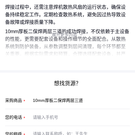
焊接过程中，还需注意焊机散热风扇的运行状态，确保设
备持续稳定工作。定期检查散热系统，避免因过热导致设
备故障或焊接质量下降。
10mm厚板二保焊两层三道的成功焊接，不仅依赖于主设备
展开更多内容

的性能，更需要配套设备和操作细节的全面配合。从散热
系统到防护装备，从参数调整到层间清理，每个环节都至
关重要。根据实际需求和预算，合理选择配套设备，并严
格遵循操作规范，才能确保焊接质量和工作效率。
想找货源？
采购商品
您的电话
您的称呼