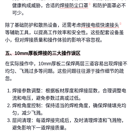
健康构成威胁，合适的
焊接防尘口罩
和防护面罩必不
可少。
除了基础防护和散热设备，还需考虑
焊接电缆快速接头
等辅助工具，以提高工作效率和安全性。这些配套设备虽
小，但对焊接质量和操作体验的影响不容忽视。
五、10mm厚板焊接的三大操作误区
在实际操作中，10mm厚板二保焊两层三道容易出现焊接不
均匀、飞溅过多等问题。这些问题往往源于操作细节的疏
忽。
焊接参数调整：根据板材厚度和焊接层数，合理调整电
流和电压，避免参数过高或过低。
焊枪角度控制：保持适当的焊枪角度，确保焊缝填充均
匀，减少飞溅。
层间清理：每道焊接完成后，及时清理焊渣和飞溅物，
避免影响下一道焊接质量。