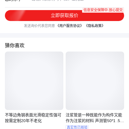
信息安全保障中·放心提交
立即获取报价
发送询价代表您同意
《用户服务协议》
《隐私政策》
猜你喜欢
不等边角钢表面光滑稳定性强可
注浆管是一种既能作为构件又能
按需定制20年不老化
作为注浆的材料 声测管50*1 .5沉
降板
真实性已核验