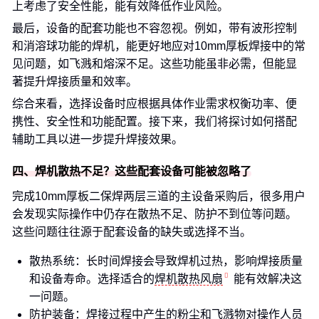
上考虑了安全性能，能有效降低作业风险。
最后，设备的配套功能也不容忽视。例如，带有波形控制
和消溶球功能的焊机，能更好地应对10mm厚板焊接中的常
见问题，如飞溅和熔深不足。这些功能虽非必需，但能显
著提升焊接质量和效率。
综合来看，选择设备时应根据具体作业需求权衡功率、便
携性、安全性和功能配置。接下来，我们将探讨如何搭配
辅助工具以进一步提升焊接效果。
四、焊机散热不足？这些配套设备可能被忽略了
完成10mm厚板二保焊两层三道的主设备采购后，很多用户
会发现实际操作中仍存在散热不足、防护不到位等问题。
这些问题往往源于配套设备的缺失或选择不当。
散热系统：长时间焊接会导致焊机过热，影响焊接质量
和设备寿命。选择适合的
焊机散热风扇
能有效解决这
一问题。
防护装备：焊接过程中产生的粉尘和飞溅物对操作人员