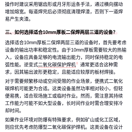
操作时建议采用锯齿形或月牙形运条手法，通过横向摆动
增加熔宽。每道焊完后必须彻底清理焊渣，否则下一道焊
易产生夹渣。
三、如何选择适合10mm厚板二保焊两层三道的设备？
选择适合10mm厚板二保焊两层三道的设备时，首先要考虑
设备的输出功率和稳定性。由于10mm厚板需要较大的热输
入，设备应具备足够的电流输出能力，同时保持稳定的电
弧性能。逆变式
二氧化碳保护焊机
通常更适合这种需
求，因其输出波形更稳定，且能适应较厚的板材焊接。
对于需要频繁移动或空间受限的作业场景，便携式二氧化
碳焊机可能更为合适。这类设备虽然功率相对较小，但轻
便易携，适合现场施工或临时作业。然而，需注意其持续
工作能力可能不如大型设备，长时间作业时需合理安排冷
却时间。
如果作业环境对防爆有特殊要求，例如矿山或化工区域，
则应优先考虑防爆型二氧化碳保护焊机。这类设备在设计