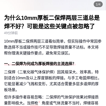
1/4
为什么10mm厚板二保焊两层三道总是
焊不好？可能是这些关键点被忽略了
49分钟前
10mm厚板二保焊两层三道看似简单，但实际操作中常因参
数选择不当或操作技巧不足导致焊接质量不达标。本文将
帮你理清关键操作要点，避免常见误区。
一、二保焊为何成为厚板焊接的主流选择？
二保焊（二氧化碳气体保护焊）因其熔深大、效率高，特
别适合10mm及以上厚度钢板的焊接。与手工电弧焊相比，
它能显著减少飞溅和变形，尤其适合需要多层多道焊的厚
板场景。
但许多操作者容易忽略：二保焊的气体保护效果对焊接质
量影响极大。当
焊枪
角度或气体流量不当时，焊缝容易