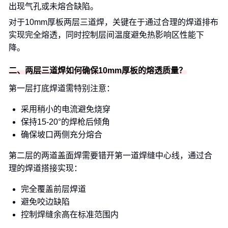
出现气孔或未熔合缺陷。
对于10mm厚板两层三道焊，关键在于通过合理的焊道排布
实现完全熔透，同时控制层间温度避免热影响区性能下
降。
二、两层三道焊如何确保10mm厚板的熔透质量？
第一层打底焊道需特别注意：
采用稍小的电流避免烧穿
保持15-20°的焊枪后倾角
确保坡口两侧充分熔合
第二层的两道盖面焊需要错开第一道焊缝中心线，通过合
理的焊道搭接实现：
完全覆盖前层焊道
避免咬边缺陷
控制焊缝余高在标准范围内