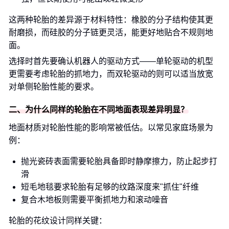
这两种轮胎的差异源于材料特性：橡胶的分子结构使其更
耐磨损，而硅胶的分子链更灵活，能更好地贴合不规则地
面。
选择时首先要确认机器人的驱动方式——单轮驱动的机型
更需要考虑轮胎的抓地力，而双轮驱动的则可以适当放宽
对单侧轮胎性能的要求。
二、为什么同样的轮胎在不同地面表现差异明显？
地面材质对轮胎性能的影响常被低估。以常见家庭场景为
例：
抛光瓷砖表面需要轮胎具备即时静摩擦力，防止起步打
滑
短毛地毯要求轮胎有足够的纹路深度来"抓住"纤维
复合木地板则需要平衡抓地力和滚动噪音
轮胎的花纹设计同样关键：