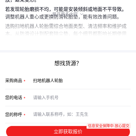
若发现轮胎磨损不均，可能是安装倾斜或地面不平导致。
展开更多内容

调整机器人重心或更换防滑轮胎垫，能有效改善问题。
选购扫地机器人轮胎需综合地面类型、清洁频率和维护成
本。从防滑设计到配套除尘垫，每个细节都影响长期使用
体验。明确核心需求后，配套和维护问题自然迎刃而解。
想找货源？
采购商品
您的电话
您的称呼
信息安全保障中·放心提交
立即获取报价