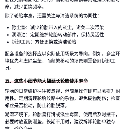
命，减少更换频率。
除了轮胎本身，还需关注与清洁系统的协同性：
除尘垫：减少轮胎带入的灰尘，避免二次污染
润滑油：定期维护轮胎转动部件，保持灵活性
拆卸工具：方便更换或清洁轮胎
配套设备的选择应以实际使用场景为导向。例如，多尘环
境优先考虑除尘垫，而频繁移动的场景则需备好拆卸工
具。
五、这些小细节能大幅延长轮胎使用寿命
轮胎的日常维护往往被忽视，但简单操作即可显著提升耐
用性。定期清理轮胎纹路中的杂物，避免硬物刮伤；检查
螺丝是否松动，防止轮胎脱落。
潮湿环境下，轮胎易打滑或滋生霉菌。使用后及时擦干，
必要时放置防潮垫。长期不用时，建议拆卸轮胎单独存
放，避免变形。