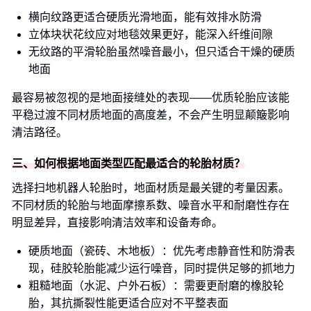
横向纹路更适合硬质光滑地面，能有效排水防滑
立体块状花纹应对地毯效果更好，能深入纤维间隙
无纹路的平滑轮胎虽然噪音最小，但只适合干燥的硬质
地面
最容易被忽视的是地面接缝处的表现——优质轮胎应该能
平稳过渡不同材质地面的高度差，不会产生明显颠簸影响
清洁路径。
三、如何根据地面类型匹配最适合的轮胎材质？
选择扫地机器人轮胎时，地面材质是最关键的考量因素。
不同材质的轮胎与地面摩擦系数、噪音水平和耐磨性存在
明显差异，直接影响清洁效率和设备寿命。
硬质地面（瓷砖、木地板）：优先考虑静音性和防滑表
现，硅胶轮胎能减少运行噪音，同时提供足够的抓地力
粗糙地面（水泥、户外石板）：需要更耐磨的橡胶轮
胎，其抗撕裂性能更适合应对不平整表面