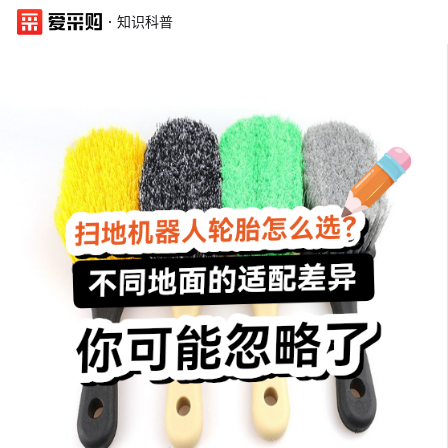
·
知识科普