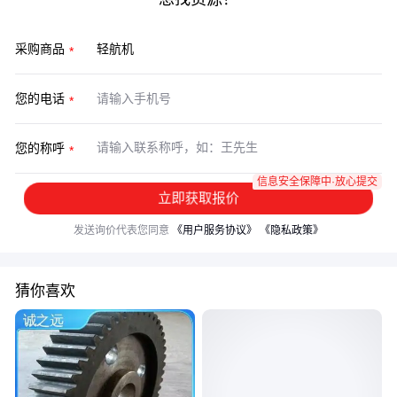
采购商品
您的电话
您的称呼
信息安全保障中·放心提交
立即获取报价
发送询价代表您同意
《用户服务协议》
《隐私政策》
猜你喜欢