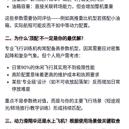
油箱容量：直接关联转场能力，但会增加整机重量
这些参数需要协同评估——例如高推重比机型若搭配小油
箱，实际航程可能反而不如中等动力配置。
二、为什么‘顶配’不一定是你的最优解？
专业飞行训练机构常配备高参数机型，因其需要应对密集
起降和复杂气象。但个人用户需考虑：
日常90%的休闲飞行其实用不到极限性能
高阶配置意味着更高的维护成本和执照要求
某些‘专业级’设计（如不可收放起落架）反而增加日常
停放难度
重点不是参数绝对值，而是与你的主要飞行场景（短途观
光/转场旅行/教学训练）形成持续匹配。
三、动力滑翔伞还是水上飞机？根据使用场景做关键取舍