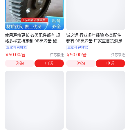
使用寿命更长 各类配件都有 规
诚之远 行业多年经验 各类配件
格多样支持定制 9B高脖齿 诚之
都有 9B高脖齿 厂家直售货源足
远
真实性已核验
真实性已核验
50
.00
50
.00
￥
/台
￥
/台
江苏宿迁
江苏宿迁
咨询
电话
咨询
电话