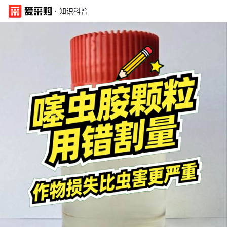
·
知识科普