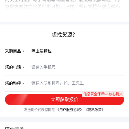
复配方案往往比单剂更可控。记住：所有颗粒剂都应做小
面积试验再推广。
想找货源？
采购商品
您的电话
您的称呼
信息安全保障中·放心提交
立即获取报价
发送询价代表您同意
《用户服务协议》
《隐私政策》