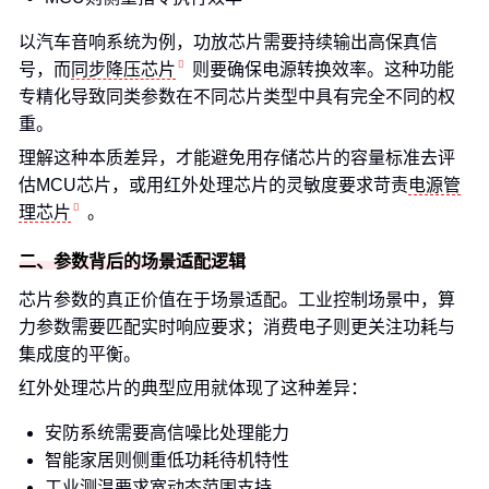
以汽车音响系统为例，功放芯片需要持续输出高保真信
号，而
同步降压芯片
则要确保电源转换效率。这种功能
专精化导致同类参数在不同芯片类型中具有完全不同的权
重。
理解这种本质差异，才能避免用存储芯片的容量标准去评
估MCU芯片，或用红外处理芯片的灵敏度要求苛责
电源管
理芯片
。
二、参数背后的场景适配逻辑
芯片参数的真正价值在于场景适配。工业控制场景中，算
力参数需要匹配实时响应要求；消费电子则更关注功耗与
集成度的平衡。
红外处理芯片的典型应用就体现了这种差异：
安防系统需要高信噪比处理能力
智能家居则侧重低功耗待机特性
工业测温要求宽动态范围支持