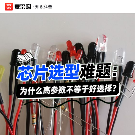
·
知识科普