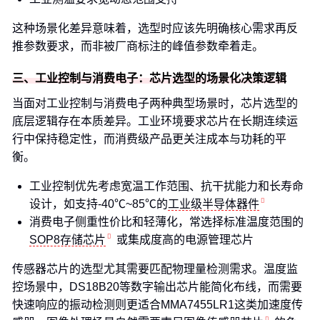
这种场景化差异意味着，选型时应该先明确核心需求再反
推参数要求，而非被厂商标注的峰值参数牵着走。
三、工业控制与消费电子：芯片选型的场景化决策逻辑
当面对工业控制与消费电子两种典型场景时，芯片选型的
底层逻辑存在本质差异。工业环境要求芯片在长期连续运
行中保持稳定性，而消费级产品更关注成本与功耗的平
衡。
工业控制优先考虑宽温工作范围、抗干扰能力和长寿命
设计，如支持-40℃~85℃的
工业级半导体器件
消费电子侧重性价比和轻薄化，常选择标准温度范围的
SOP8存储芯片
或集成度高的电源管理芯片
传感器芯片的选型尤其需要匹配物理量检测需求。温度监
控场景中，DS18B20等数字输出芯片能简化布线，而需要
快速响应的振动检测则更适合MMA7455LR1这类加速度传