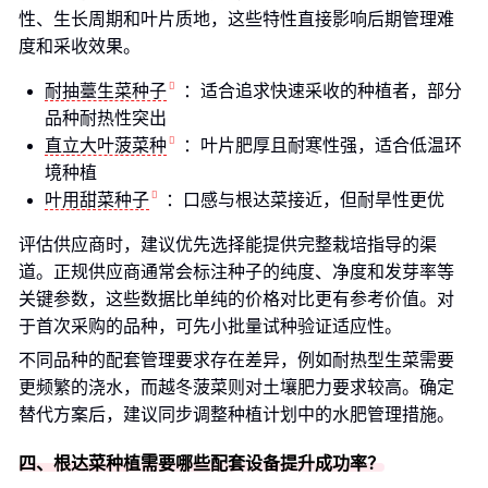
性、生长周期和叶片质地，这些特性直接影响后期管理难
度和采收效果。
耐抽薹生菜种子
：适合追求快速采收的种植者，部分
品种耐热性突出
直立大叶菠菜种
：叶片肥厚且耐寒性强，适合低温环
境种植
叶用甜菜种子
：口感与根达菜接近，但耐旱性更优
评估供应商时，建议优先选择能提供完整栽培指导的渠
道。正规供应商通常会标注种子的纯度、净度和发芽率等
关键参数，这些数据比单纯的价格对比更有参考价值。对
于首次采购的品种，可先小批量试种验证适应性。
不同品种的配套管理要求存在差异，例如耐热型生菜需要
更频繁的浇水，而越冬菠菜则对土壤肥力要求较高。确定
替代方案后，建议同步调整种植计划中的水肥管理措施。
四、根达菜种植需要哪些配套设备提升成功率？