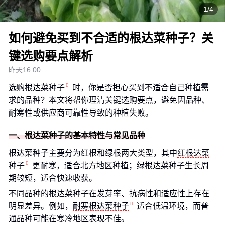
1/4
如何避免买到不合适的根达菜种子？关
键选购要点解析
昨天16:00
选购
根达菜种子
时，你是否担心买到不适合自己种植需
求的品种？本文将帮你理清关键选购要点，避免因品种、
耐寒性或供应商可靠性导致的种植失败。
一、根达菜种子的基本特性与常见品种
根达菜种子主要分为红根和绿根两大类型，其中
红根达菜
种子
更耐寒，适合北方地区种植；绿根达菜种子生长周
期较短，适合快速收获。
不同品种的根达菜种子在发芽率、抗病性和适应性上存在
明显差异。例如，
耐寒根达菜种子
适合低温环境，而普
通品种可能在寒冷地区表现不佳。