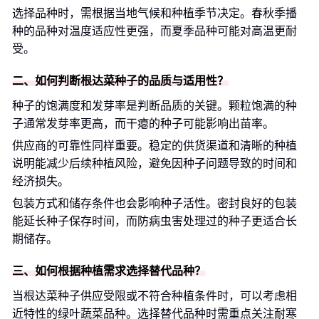
选择品种时，需根据当地气候和种植季节决定。春秋季播
种的品种对温度适应性更强，而夏季品种可能对高温更耐
受。
二、如何判断根达菜种子的品质与适用性？
种子的饱满度和发芽率是判断品质的关键。颗粒饱满的种
子通常发芽率更高，而干瘪的种子可能影响出苗率。
供应商的可靠性同样重要。稳定的供货渠道和清晰的种植
说明能减少后续种植风险，避免因种子问题导致的时间和
经济损失。
包装方式和储存条件也会影响种子活性。密封良好的包装
能延长种子保存时间，而防病虫害处理过的种子更适合长
期储存。
三、如何根据种植需求选择替代品种？
当根达菜种子供应受限或不符合种植条件时，可以考虑相
近特性的绿叶蔬菜品种。选择替代品种时需重点关注耐寒