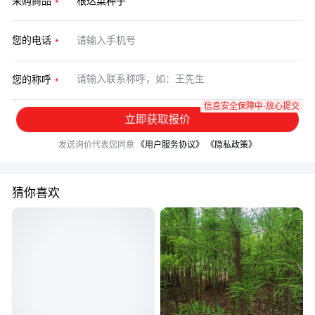
采购商品
您的电话
您的称呼
信息安全保障中·放心提交
立即获取报价
发送询价代表您同意
《用户服务协议》
《隐私政策》
猜你喜欢