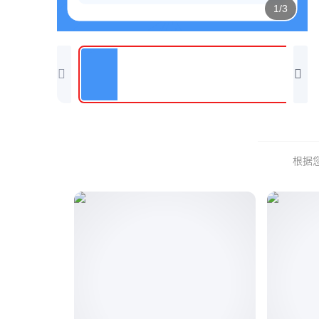
1/3
根据