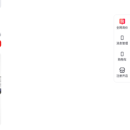
全网询价
海
消息管理
购物车
注册开店