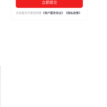
立即提交
点击提交代表您同意
《用户服务协议》
《隐私政策》