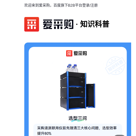
欢迎来到爱采购，百度旗下B2B平台
登录/注册
知识科普