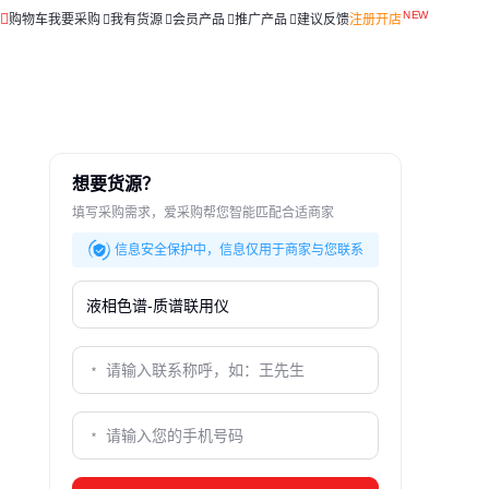
购物车
我要采购
我有货源
会员产品
推广产品
建议反馈
注册开店
想要货源？
填写采购需求，爱采购帮您智能匹配合适商家
信息安全保护中，信息仅用于商家与您联系