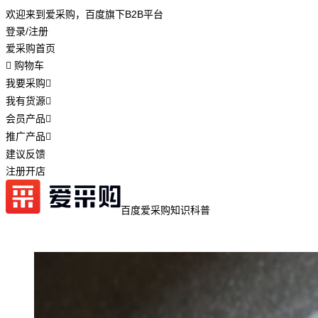
欢迎来到爱采购，百度旗下B2B平台
登录/注册
爱采购首页
购物车
我要采购
我有货源
会员产品
推广产品
建议反馈
注册开店
百度爱采购
知识科普