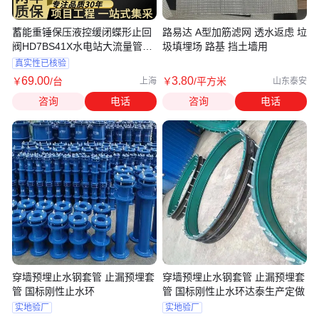
蓄能重锤保压液控缓闭蝶形止回
路易达 A型加筋滤网 透水返虑 垃
阀HD7BS41X水电站大流量管网
圾填埋场 路基 挡土墙用
防水锤
真实性已核验
69
.00
3
.80
￥
/台
￥
/平方米
上海
山东泰安
咨询
电话
咨询
电话
穿墙预埋止水钢套管 止漏预埋套
穿墙预埋止水钢套管 止漏预埋套
管 国标刚性止水环
管 国标刚性止水环达泰生产定做
实地验厂
实地验厂