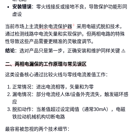
安装错误
：零火线接反或接地不良，导致保护功能形同
虚设
当前市场上主流
剩余电流保护器
采用电磁式脱扣技术，
通过检测线路中电流矢量和实现保护。但两相电路的特殊
性导致这些产品需要更精准的灵敏度调节。
结论
：选对产品只是第一步，正确安装和维护同样关键 ⚠️
二、两相电漏保的工作原理与常见误区
这类设备核心通过比较火线与零线电流差值工作：
正常情况：进出电流相等，矢量和为零
漏电情况：部分电流经人体/设备外壳流失，触发磁环感
应
脱扣动作：当差值超过设定阈值（通常30mA），电磁
铁拉动机械机构切断电路
最容易被忽视的两个技术细节：