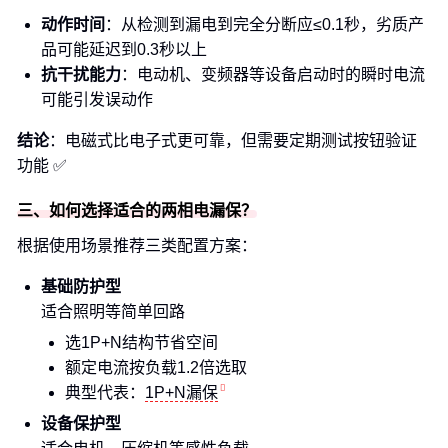
动作时间
：从检测到漏电到完全分断应≤0.1秒，劣质产
品可能延迟到0.3秒以上
抗干扰能力
：电动机、变频器等设备启动时的瞬时电流
可能引发误动作
结论
：电磁式比电子式更可靠，但需要定期测试按钮验证
功能 ✅
三、如何选择适合的两相电漏保？
根据使用场景推荐三类配置方案：
基础防护型
适合照明等简单回路
选1P+N结构节省空间
额定电流按负载1.2倍选取
典型代表：
1P+N漏保
设备保护型