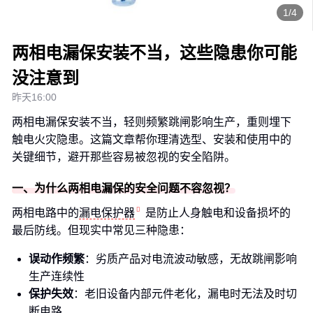
1/4
两相电漏保安装不当，这些隐患你可能
没注意到
昨天16:00
两相电漏保安装不当，轻则频繁跳闸影响生产，重则埋下
触电火灾隐患。这篇文章帮你理清选型、安装和使用中的
关键细节，避开那些容易被忽视的安全陷阱。
一、为什么两相电漏保的安全问题不容忽视？
两相电路中的
漏电保护器
是防止人身触电和设备损坏的
最后防线。但现实中常见三种隐患：
误动作频繁
：劣质产品对电流波动敏感，无故跳闸影响
生产连续性
保护失效
：老旧设备内部元件老化，漏电时无法及时切
断电路