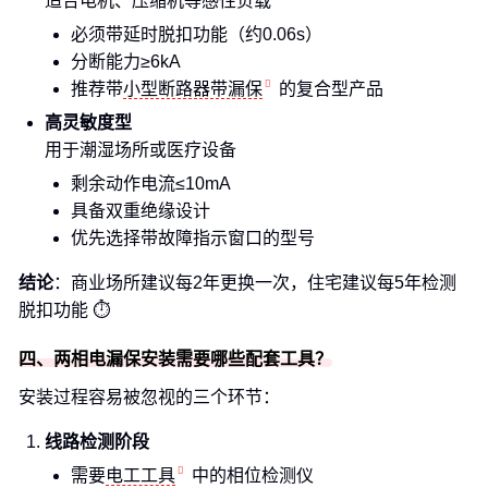
适合电机、压缩机等感性负载
必须带延时脱扣功能（约0.06s）
分断能力≥6kA
推荐带
小型断路器带漏保
的复合型产品
高灵敏度型
用于潮湿场所或医疗设备
剩余动作电流≤10mA
具备双重绝缘设计
优先选择带故障指示窗口的型号
结论
：商业场所建议每2年更换一次，住宅建议每5年检测
脱扣功能 ⏱️
四、两相电漏保安装需要哪些配套工具？
安装过程容易被忽视的三个环节：
线路检测阶段
需要
电工工具
中的相位检测仪