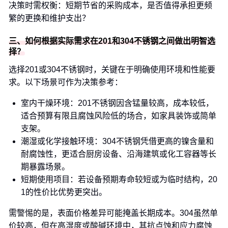
决策时需权衡：短期节省的采购成本，是否值得承担更频
繁的更换和维护支出？
三、如何根据实际需求在201和304不锈钢之间做出明智选
择？
选择201或304不锈钢时，关键在于明确使用环境和性能要
求。以下场景可作为决策参考：
室内干燥环境：201不锈钢因含锰量较高，成本较低，
适合预算有限且腐蚀风险低的场合，如家具装饰或简单
支架。
潮湿或化学接触环境：304不锈钢凭借更高的镍含量和
耐腐蚀性，更适合厨房设备、沿海建筑或化工容器等长
期暴露场景。
短期使用项目：若设备预期寿命较短或为临时结构，20
1的性价比优势更突出。
需警惕的是，表面价格差异可能掩盖长期成本。304虽然单
价较高，但在高湿度或酸碱环境中，其抗点蚀和应力腐蚀