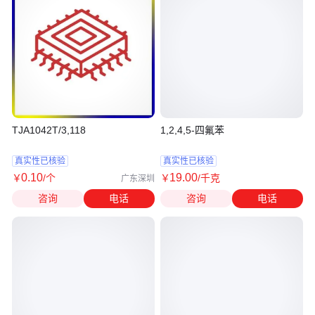
TJA1042T/3,118
1,2,4,5-四氟苯
真实性已核验
真实性已核验
0
.10
19
.00
￥
/个
￥
/千克
广东深圳
咨询
电话
咨询
电话