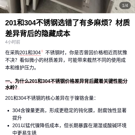
1/4
201和304不锈钢选错了有多麻烦？材质
差异背后的隐藏成本
4小时前
在采购
201和304
不锈钢时，你是否曾因价格相近而犹豫
不决？看似微小的材质差异，可能带来截然不同的使用成
本和维护压力。
一、为什么201和304不锈钢价格差异背后藏着关键性能分
水岭？
201和304不锈钢的核心差异在于镍铬含量：
304含镍量更高，形成更稳定的钝化膜，耐腐蚀性显著
提升
201以锰代镍降低成本，但长期暴露在潮湿或酸碱环境
中更易生锈