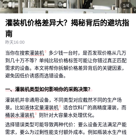
1/4
灌装机价格差异大？揭秘背后的避坑指
南
昨天16:00
当你在搜索
灌装机
多少钱一台时，是否发现价格从几万
到几十万不等？单纯比较价格标签可能让你错过真正匹配
需求的设备。本文将帮你拆解价格差异背后的关键因素，
避免因低价诱惑而选错设备。
一、灌装机类型如何影响你的采购决策？
灌装机并非通用设备，不同类型对应截然不同的生产场
景。比如
液体定量灌装机
适合饮料厂的高精度灌装，而
桶装水灌装机
则针对大容量水处理优化。
选择错误类型可能导致两种代价：要么设备无法满足产能
需求，要么为过剩性能支付额外成本。例如瓶装水生产线