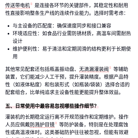
传送带电机
是连接各环节的关键部件，其稳定性和耐用
性直接影响整条生产线的连续作业能力。选择时需考虑：
与主设备的匹配度：确保速度同步和接口兼容
环境适应性：如食品行业需防锈材质，高温车间需耐热
设计
维护便利性：易于清洁和定期润滑的结构更利于长期使
用
其他常见配套还包括瓶盖振动盘、
无滴漏灌装阀
等辅助
装置，它们能减少人工干预，提升灌装精度。根据产品特
性（如液体粘度）和包装形式（如瓶装/袋装）选择合适的
配套组合，比单纯追求主设备性能更能提升整体效益。
五、日常使用中最容易忽视哪些操作细节？
灌装机的长期稳定运行离不开规范操作和定期维护。操作
人员应佩戴
防溅护目镜
等防护装备，特别是在处理腐蚀
性或高温液体时。这类基础防护往往被忽视，但能有效避