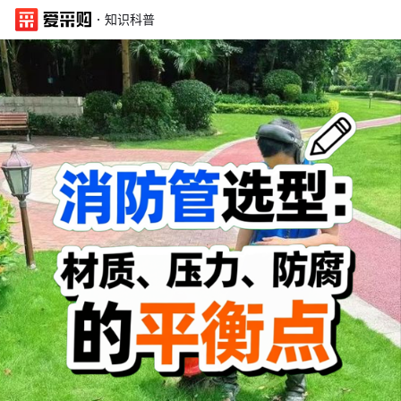
·
知识科普