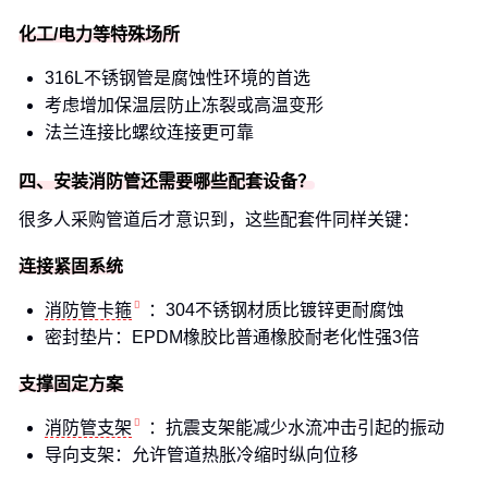
化工/电力等特殊场所
316L不锈钢管是腐蚀性环境的首选
考虑增加保温层防止冻裂或高温变形
法兰连接比螺纹连接更可靠
四、安装消防管还需要哪些配套设备？
很多人采购管道后才意识到，这些配套件同样关键：
连接紧固系统
消防管卡箍
：304不锈钢材质比镀锌更耐腐蚀
密封垫片：EPDM橡胶比普通橡胶耐老化性强3倍
支撑固定方案
消防管支架
：抗震支架能减少水流冲击引起的振动
导向支架：允许管道热胀冷缩时纵向位移