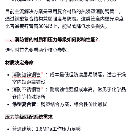
目前主流解决方案是采用复合材质的
热浸塑消防钢管
，
通过钢塑复合结构兼顾强度与防腐。这类管道内壁光滑度
比普通镀锌管高30%以上，能显著降低水头损失。
二、消防管的材质和压力等级如何影响性能？
选型时首先要看两个核心参数：
材质决定寿命
消防镀锌钢管
：成本最低但防腐层易脱落，适合干燥
室内短距离铺设
消防不锈钢管
：耐腐蚀性强但成本高，常见于化学品
仓库等特殊场所
涂塑复合管
：钢塑结合方案，综合性价比最优
压力等级匹配系统需求
普通建筑：1.6MPa工作压力足够