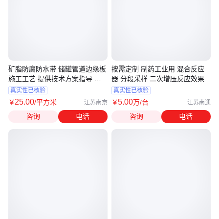
矿脂防腐防水带 储罐管道边缘板
按需定制 制药工业用 混合反应
施工工艺 提供技术方案指导 卓
器 分段采样 二次增压反应效果
煌
真实性已核验
真实性已核验
25
.00
5
.00
￥
/平方米
￥
万
/台
江苏南京
江苏南通
咨询
电话
咨询
电话