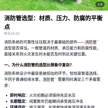
1/4
消防管选型：材质、压力、防腐的平衡
点
昨天16:00
消防系统的可靠性往往取决于最基础的部件——
消防管
选型是否得当。一根管道的材质、承压能力和防腐性能，
直接关系到火灾发生时水能否及时到达关键位置。
一、为什么消防管的选型比想象中复杂？
消防系统设计中最容易被低估的环节，恰恰是管道选择。
不同于普通给排水管，
消防管
需要同时满足三个矛盾需
求：
即时响应
：火灾初期必须保持充足水压
长期稳定
：闲置数年仍能瞬间承受高压冲击
环境适应
：地下潮湿、化学腐蚀或高温环境不失效