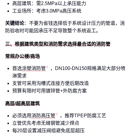
高层建筑：需2.5MPa以上承压能力
工业场所：考虑3.0MPa高压系统
关键结论
：不要为省钱选择低于系统设计压力的管道，消
防验收时可能因承压不足导致整个系统返工。
三、根据建筑类型和消防需求选择最合适的消防管
常规办公楼/商场
首选
涂塑消防管
，DN100-DN150规格满足大部分喷
淋需求
支管可采用沟槽式连接方便后期改造
预算有限时可用镀锌管+外防腐方案
高层/超高层建筑
必须选用
消防高压管
，推荐TPEP防腐工艺
立管优先考虑无缝钢管减少焊点
每20层设置减压阀组避免底层超压