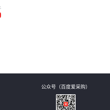
北
公众号（百度爱采购）