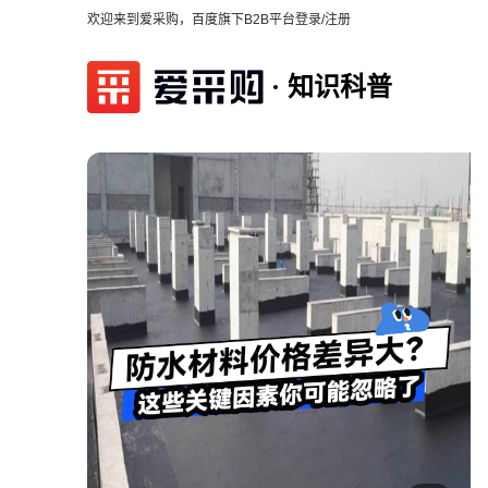
欢迎来到爱采购，百度旗下B2B平台
登录/注册
知识科普