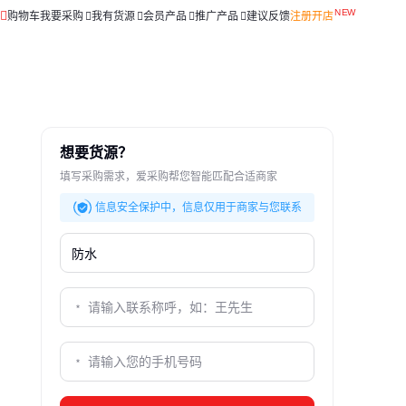
购物车
我要采购
我有货源
会员产品
推广产品
建议反馈
注册开店
想要货源？
填写采购需求，爱采购帮您智能匹配合适商家
信息安全保护中，信息仅用于商家与您联系