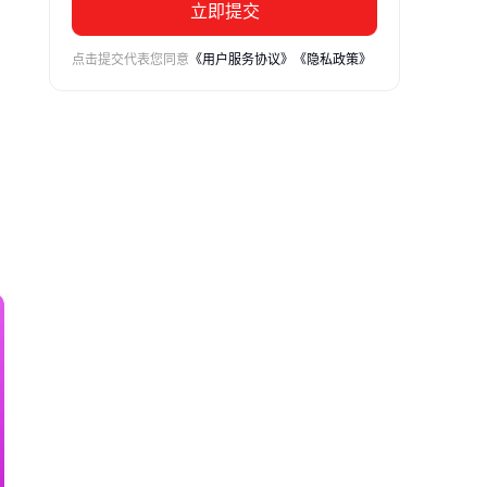
立即提交
点击提交代表您同意
《用户服务协议》
《隐私政策》