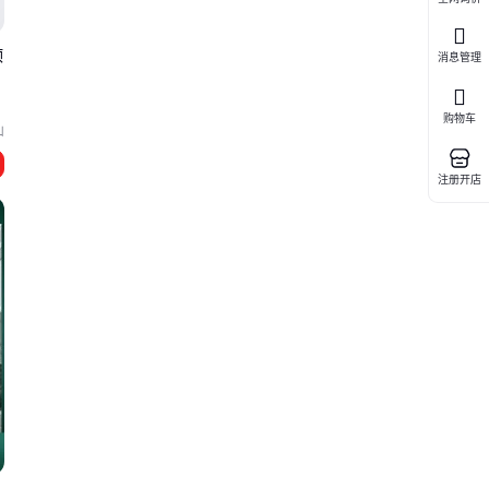
顶
消息管理
购物车
山
注册开店