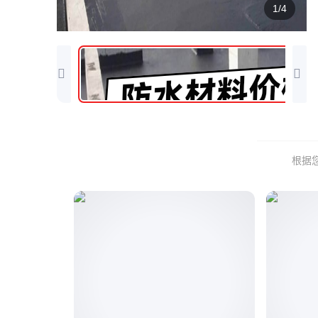
1/4
根据