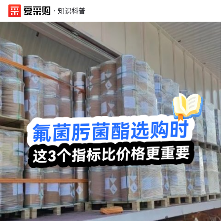
·
知识科普