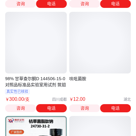
咨询
电话
咨询
电话
98% 甘草查尔酮D 144506-15-0
呋吡菌胺
对照品标准品实验室用试剂 筑钼
真实性已核验
300
.00
12
.00
￥
/支
￥
四川成都
湖北
咨询
电话
咨询
电话