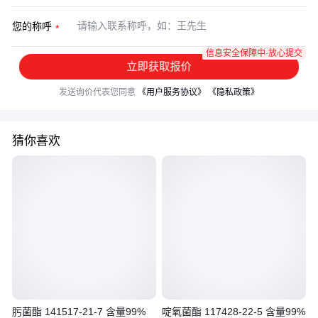
您的称呼
信息安全保障中·放心提交
立即获取报价
发送询价代表您同意
《用户服务协议》
《隐私政策》
猜你喜欢
肟菌酯 141517-21-7 含量99%
啶氧菌酯 117428-22-5 含量99%