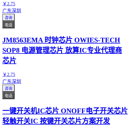
￥
2
.75
广东深圳
咨询
电话
JM8563EMA 时钟芯片 OWIES-TECH
SOP8 电源管理芯片 放算IC专业代理商
芯片
￥
2
.75
广东深圳
咨询
电话
一键开关机IC芯片 ONOFF电子开关芯片
轻触开关IC 按键开关芯片方案开发