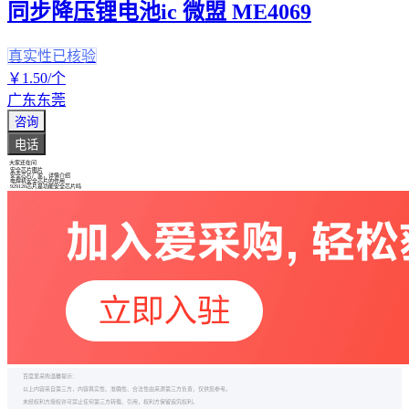
同步降压锂电池ic 微盟 ME4069
真实性已核验
￥
1
.50
/个
广东东莞
咨询
电话
大家还在问
安全芯片图片
安全芯片厂家，详情介绍
电焊机安全芯片的作用
929120芯片是功能安全芯片吗
百度爱采购温馨提示：
以上内容来自第三方，内容真实性、准确性、合法性由来源第三方负责，仅供您参考。
未经权利方授权许可禁止任何第三方转载、引用，权利方保留追究权利。