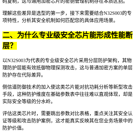
码复制，这与通用
加密芯片
的密钥管理机制存在本质区别。
理解这些差异是选型的第一步，接下来需要结合N32S003的专
项特性，分析其安全机制如何匹配您的具体应用场景。
二、为什么专业级安全芯片能形成性能断
层？
以N32S003为代表的专业级安全芯片采用分层防护架构，其物
理防护层能有效抵御物理探测攻击，这与普通加密方案的单层
防护存在代际差异。
侧信道防御技术的加入使这类芯片能对抗功耗分析等新型攻击
手段，这种防护维度在基础参数表中往往难以直观体现，却是
实际安全等级的分水岭。
评估这类芯片时，需要跳出参数对比表格，重点关注其安全认
证等级和攻击防护案例，这才能真实反映其在您业务场景中的
防护价值。