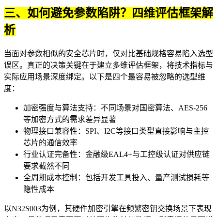
三、如何避免参数陷阱？四维评估框架解
析
当面对参数相似的安全芯片时，仅对比基础规格容易陷入选型
误区。真正的决策关键在于建立多维评估框架，将技术指标与
实际应用场景深度绑定。以下是四个最容易被忽略的选型维
度：
加密强度与算法支持：不同场景对国密算法、AES-256
等加密方式的需求差异显著
物理接口兼容性：SPI、I2C等接口类型直接影响与主控
芯片的通信效率
行业认证完备性：金融级EAL4+与工控级认证对供应链
要求截然不同
全周期成本控制：包括开发工具投入、量产测试损耗等
隐性成本
以N32S003为例，其硬件加密引擎在频繁密钥交换场景下表现