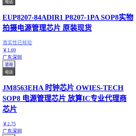
电话
EUP8207-84ADIR1 P8207-1PA SOP8实物
拍摄电源管理芯片 原装现货
真实性已核验
￥
1
.69
广东深圳
咨询
电话
JM8563EHA 时钟芯片 OWIES-TECH
SOP8 电源管理芯片 放算IC专业代理商
芯片
￥
2
.75
广东深圳