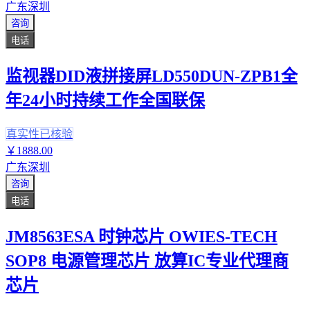
广东深圳
咨询
电话
监视器DID液拼接屏LD550DUN-ZPB1全
年24小时持续工作全国联保
真实性已核验
￥
1888
.00
广东深圳
咨询
电话
JM8563ESA 时钟芯片 OWIES-TECH
SOP8 电源管理芯片 放算IC专业代理商
芯片