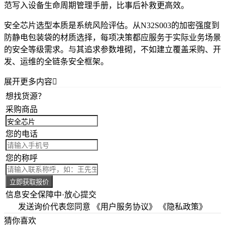
范写入设备生命周期管理手册，比事后补救更高效。
安全芯片选型本质是系统风险评估。从N32S003的加密强度到
防静电包装袋的材质选择，每项决策都应服务于实际业务场景
的安全等级需求。与其追求参数堆砌，不如建立覆盖采购、开
发、运维的全链条安全框架。
展开更多内容

想找货源？
采购商品
您的电话
您的称呼
立即获取报价
信息安全保障中·放心提交
发送询价代表您同意
《用户服务协议》
《隐私政策》
猜你喜欢