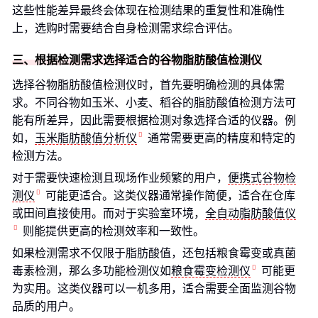
这些性能差异最终会体现在检测结果的重复性和准确性
上，选购时需要结合自身检测需求综合评估。
三、根据检测需求选择适合的谷物脂肪酸值检测仪
选择谷物脂肪酸值检测仪时，首先要明确检测的具体需
求。不同谷物如玉米、小麦、稻谷的脂肪酸值检测方法可
能有所差异，因此需要根据检测对象选择合适的仪器。例
如，
玉米脂肪酸值分析仪
通常需要更高的精度和特定的
检测方法。
对于需要快速检测且现场作业频繁的用户，
便携式谷物检
测仪
可能更适合。这类仪器通常操作简便，适合在仓库
或田间直接使用。而对于实验室环境，
全自动脂肪酸值仪
则能提供更高的检测效率和一致性。
如果检测需求不仅限于脂肪酸值，还包括粮食霉变或真菌
毒素检测，那么多功能检测仪如
粮食霉变检测仪
可能更
为实用。这类仪器可以一机多用，适合需要全面监测谷物
品质的用户。