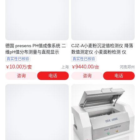
德国 presens PH值成像系统 二
CJZ-A小麦粉沉淀值检测仪 降落
维pH值分布测量与直观显示
数值测定仪 小麦面粉检测 仪
真实性已核验
真实性已核验
10
.00
9440
.00
￥
万
/套
￥
/台
上海
河南郑州
咨询
电话
咨询
电话