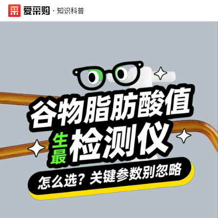
·
知识科普