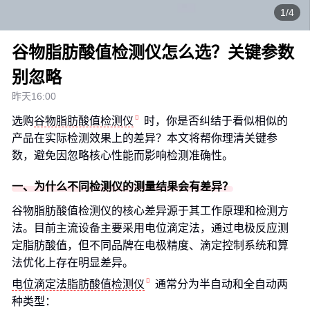
1/4
谷物脂肪酸值检测仪怎么选？关键参数
别忽略
昨天16:00
选购
谷物脂肪酸值检测仪
时，你是否纠结于看似相似的
产品在实际检测效果上的差异？本文将帮你理清关键参
数，避免因忽略核心性能而影响检测准确性。
一、为什么不同检测仪的测量结果会有差异？
谷物脂肪酸值检测仪的核心差异源于其工作原理和检测方
法。目前主流设备主要采用电位滴定法，通过电极反应测
定脂肪酸值，但不同品牌在电极精度、滴定控制系统和算
法优化上存在明显差异。
电位滴定法脂肪酸值检测仪
通常分为半自动和全自动两
种类型：