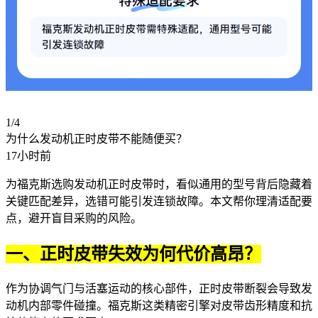
1/4
为什么发动机正时皮带不能随便买？
17小时前
为福克斯选购
发动机正时皮带
时，看似通用的型号背后隐藏着
关键匹配差异，选错可能引发连锁故障。本文帮你理清适配要
点，避开盲目采购的风险。
一、正时皮带失效为何代价高昂？
作为协调气门与活塞运动的核心部件，正时皮带断裂会导致发
动机内部零件碰撞。福克斯这类精密引擎对皮带齿形精度和抗