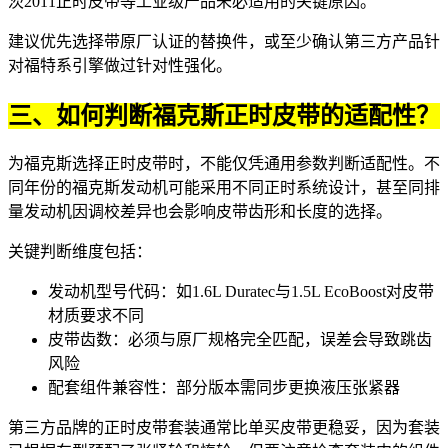
茨2011正时皮带
等工业级产品未必适用的关键原因。
建议优先选择带原厂认证的替换件，或至少确认第三方产品针
对福特系引擎做过针对性强化。
三、如何判断福克斯正时皮带的适配性？
为福克斯选择正时皮带时，不能仅凭通用参数判断适配性。不
同年份的福克斯发动机可能采用不同正时系统设计，甚至同排
量发动机因调校差异也会影响皮带齿形和长度的选择。
关键判断维度包括：
发动机型号代码：如1.6L Duratec与1.5L EcoBoost对皮带
材质要求不同
皮带齿数：必须与原厂规格完全匹配，误差会导致跳齿
风险
配套组件兼容性：部分版本需同步更换液压张紧器
第三方品牌的
正时皮带套装
通常比单买皮带更稳妥，因为套装