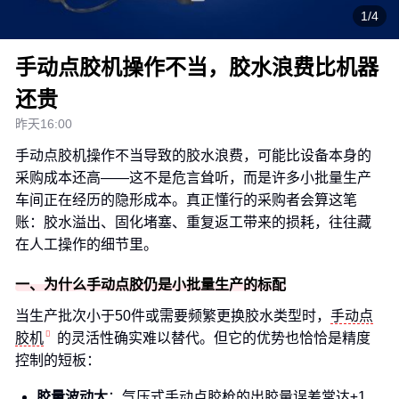
1/4
手动点胶机操作不当，胶水浪费比机器
还贵
昨天16:00
手动点胶机操作不当导致的胶水浪费，可能比设备本身的
采购成本还高——这不是危言耸听，而是许多小批量生产
车间正在经历的隐形成本。真正懂行的采购者会算这笔
账：胶水溢出、固化堵塞、重复返工带来的损耗，往往藏
在人工操作的细节里。
一、为什么手动点胶仍是小批量生产的标配
当生产批次小于50件或需要频繁更换胶水类型时，
手动点
胶机
的灵活性确实难以替代。但它的优势也恰恰是精度
控制的短板：
胶量波动大
：气压式手动点胶枪的出胶量误差常达±1