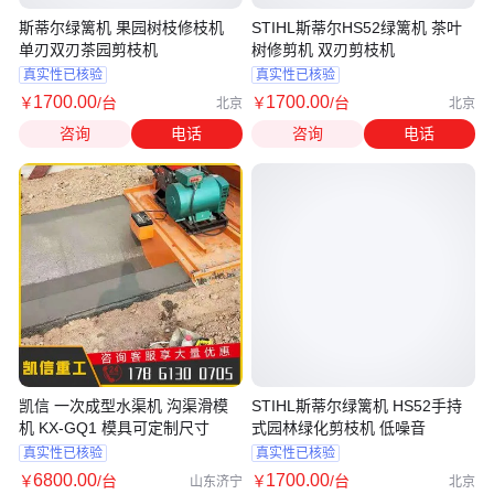
斯蒂尔绿篱机 果园树枝修枝机
STIHL斯蒂尔HS52绿篱机 茶叶
单刃双刃茶园剪枝机
树修剪机 双刃剪枝机
真实性已核验
真实性已核验
1700
.00
1700
.00
￥
/台
￥
/台
北京
北京
咨询
电话
咨询
电话
凯信 一次成型水渠机 沟渠滑模
STIHL斯蒂尔绿篱机 HS52手持
机 KX-GQ1 模具可定制尺寸
式园林绿化剪枝机 低噪音
真实性已核验
真实性已核验
6800
.00
1700
.00
￥
/台
￥
/台
山东济宁
北京